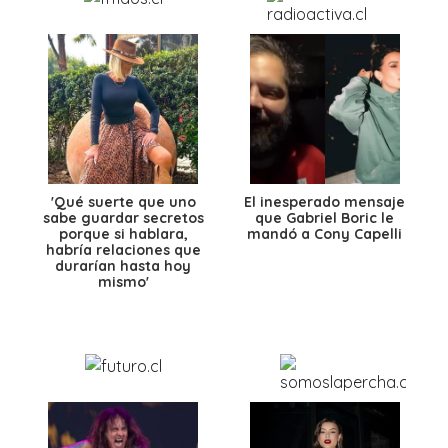
'Qué suerte que uno
El inesperado mensaje
sabe guardar secretos
que Gabriel Boric le
porque si hablara,
mandó a Cony Capelli
habría relaciones que
durarían hasta hoy
mismo'