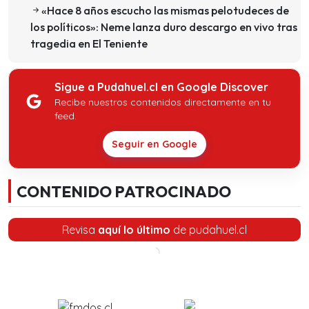
«Hace 8 años escucho las mismas pelotudeces de
los políticos»: Neme lanza duro descargo en vivo tras
tragedia en El Teniente
Sigue a Pudahuel.cl en Google Discover
Recibe nuestros contenidos directamente en tu
feed.
Seguir en Google
CONTENIDO PATROCINADO
Revisa
aquí lo último
de pudahuel.cl