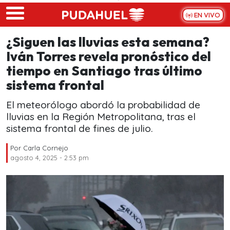
Skip to main content
EN VIVO
¿Siguen las lluvias esta semana?
Iván Torres revela pronóstico del
tiempo en Santiago tras último
sistema frontal
El meteorólogo abordó la probabilidad de
lluvias en la Región Metropolitana, tras el
sistema frontal de fines de julio.
Por
Carla Cornejo
agosto 4, 2025 - 2:53 pm