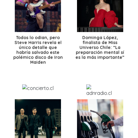
Todos lo odian, pero
Dominga López,
Steve Harris revela el
finalista de Miss
único detalle que
Universo Chile: “La
habría salvado este
preparación mental sí
polémico disco de Iron
es la más importante”
Maiden