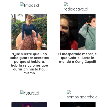
'Qué suerte que uno
El inesperado mensaje
sabe guardar secretos
que Gabriel Boric le
porque si hablara,
mandó a Cony Capelli
habría relaciones que
durarían hasta hoy
mismo'