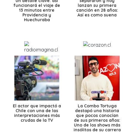
un detalle clave: así
separaron y hoy
funcionará el viaje de
lanzan su primera
13 minutos entre
canción en 28 años:
Providencia y
Así es como suena
Huechuraba
El actor que impactó a
La Combo Tortuga
Chile con una de las
destapó una historia
interpretaciones más
que pocos conocían
crudas de la TV
de sus primeros años:
Uno de los shows más
insólitos de su carrera