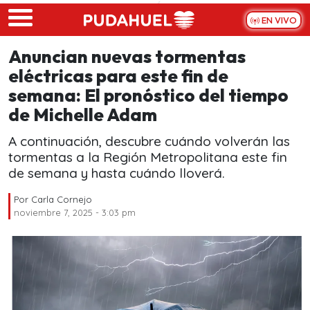
Skip to main content
EN VIVO
Anuncian nuevas tormentas
eléctricas para este fin de
semana: El pronóstico del tiempo
de Michelle Adam
A continuación, descubre cuándo volverán las
tormentas a la Región Metropolitana este fin
de semana y hasta cuándo lloverá.
Por
Carla Cornejo
noviembre 7, 2025 - 3:03 pm