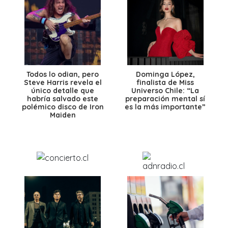
Todos lo odian, pero
Dominga López,
Steve Harris revela el
finalista de Miss
único detalle que
Universo Chile: “La
habría salvado este
preparación mental sí
polémico disco de Iron
es la más importante”
Maiden