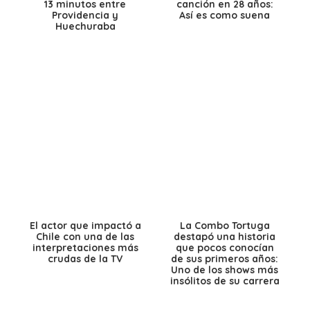
13 minutos entre
canción en 28 años:
Providencia y
Así es como suena
Huechuraba
El actor que impactó a
La Combo Tortuga
Chile con una de las
destapó una historia
interpretaciones más
que pocos conocían
crudas de la TV
de sus primeros años:
Uno de los shows más
insólitos de su carrera