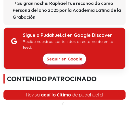
Su gran noche: Raphael fue reconocido como
Persona del año 2025 por la Academia Latina de la
Grabación
Sigue a Pudahuel.cl en Google Discover
Recibe nuestros contenidos directamente en tu
feed.
Seguir en Google
CONTENIDO PATROCINADO
Revisa
aquí lo último
de pudahuel.cl