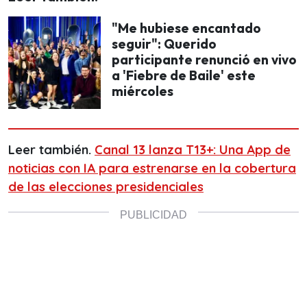
"Me hubiese encantado
seguir": Querido
participante renunció en vivo
a 'Fiebre de Baile' este
miércoles
Leer también.
Canal 13 lanza T13+: Una App de
noticias con IA para estrenarse en la cobertura
de las elecciones presidenciales