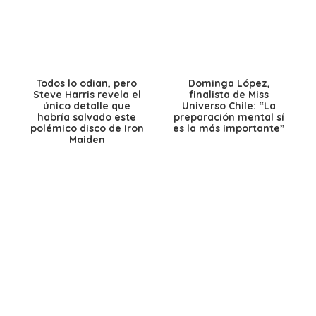
Todos lo odian, pero
Dominga López,
Steve Harris revela el
finalista de Miss
único detalle que
Universo Chile: “La
habría salvado este
preparación mental sí
polémico disco de Iron
es la más importante”
Maiden