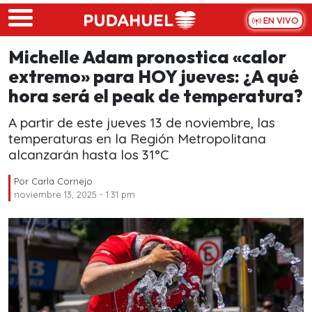
Skip to main content
EN VIVO
Michelle Adam pronostica «calor
extremo» para HOY jueves: ¿A qué
hora será el peak de temperatura?
A partir de este jueves 13 de noviembre, las
temperaturas en la Región Metropolitana
alcanzarán hasta los 31°C
Por
Carla Cornejo
noviembre 13, 2025 - 1:31 pm