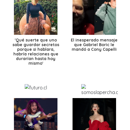
'Qué suerte que uno
El inesperado mensaje
sabe guardar secretos
que Gabriel Boric le
porque si hablara,
mandó a Cony Capelli
habría relaciones que
durarían hasta hoy
mismo'