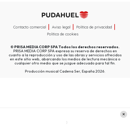
Contacto comercial
Aviso legal
Política de privacidad
Política de cookies
©
PRISA MEDIA CORP SPA
Todos los derechos reservados.
PRISA MEDIA CORP SPA expresa su reserva de derechos en
cuanto a la reproducción y uso de las obras y servicios ofrecidos
en este sitio web, abarcando los medios de lectura mecánica o
cualquier otro medio que se juzgue adecuado para tal fin.
Producción musical Cadena Ser, España 2026.