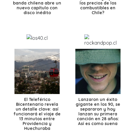
banda chilena abre un
los precios de los
nuevo capítulo con
combustibles en
disco inédito
Chile?
El Teleférico
Lanzaron un éxito
Bicentenario revela
gigante en los 90, se
un detalle clave: así
separaron y hoy
funcionará el viaje de
lanzan su primera
13 minutos entre
canción en 28 años:
Providencia y
Así es como suena
Huechuraba