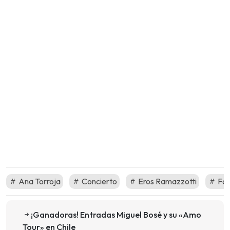
Ana Torroja
Concierto
Eros Ramazzotti
Fa
¡Ganadoras! Entradas Miguel Bosé y su «Amo
Tour» en Chile