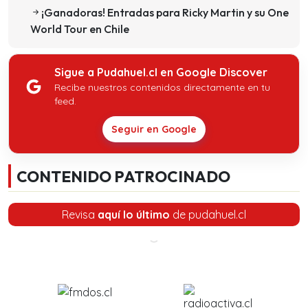
¡Ganadoras! Entradas para Ricky Martin y su One
World Tour en Chile
Sigue a Pudahuel.cl en Google Discover
Recibe nuestros contenidos directamente en tu
feed.
Seguir en Google
CONTENIDO PATROCINADO
Revisa
aquí lo último
de pudahuel.cl