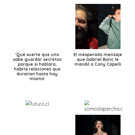
'Qué suerte que uno
El inesperado mensaje
sabe guardar secretos
que Gabriel Boric le
porque si hablara,
mandó a Cony Capelli
habría relaciones que
durarían hasta hoy
mismo'