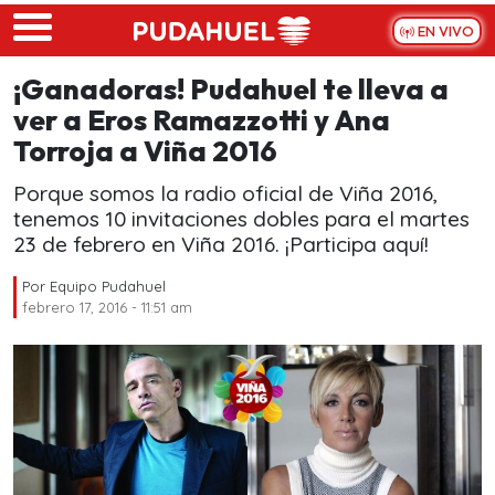
Skip to main content
EN VIVO
¡Ganadoras! Pudahuel te lleva a
ver a Eros Ramazzotti y Ana
Torroja a Viña 2016
Porque somos la radio oficial de Viña 2016,
tenemos 10 invitaciones dobles para el martes
23 de febrero en Viña 2016. ¡Participa aquí!
Por
Equipo Pudahuel
febrero 17, 2016 - 11:51 am