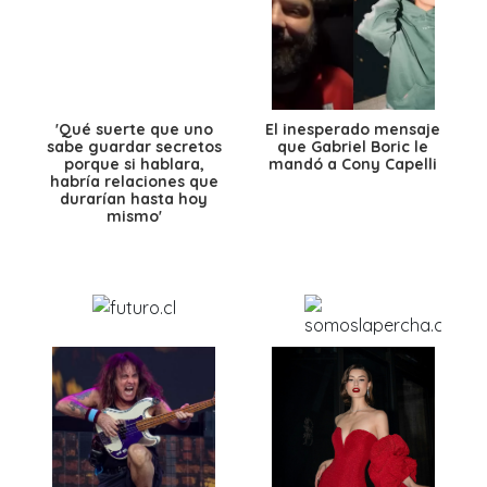
'Qué suerte que uno
El inesperado mensaje
sabe guardar secretos
que Gabriel Boric le
porque si hablara,
mandó a Cony Capelli
habría relaciones que
durarían hasta hoy
mismo'