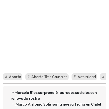
Aborto
Aborto Tres Causales
Actualidad
Go
Marcelo Ríos sorprendió las redes sociales con
renovado rostro
¡Marco Antonio Solís suma nueva fecha en Chile!