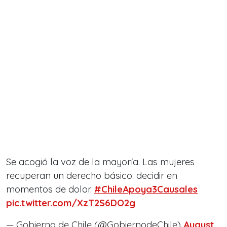
Se acogió la voz de la mayoría. Las mujeres
recuperan un derecho básico: decidir en
momentos de dolor.
#ChileApoya3Causales
pic.twitter.com/XzT2S6DO2g
— Gobierno de Chile (@GobiernodeChile)
August