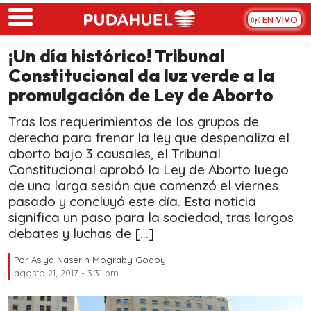
Skip to main content
EN VIVO
¡Un día histórico! Tribunal
Constitucional da luz verde a la
promulgación de Ley de Aborto
Tras los requerimientos de los grupos de
derecha para frenar la ley que despenaliza el
aborto bajo 3 causales, el Tribunal
Constitucional aprobó la Ley de Aborto luego
de una larga sesión que comenzó el viernes
pasado y concluyó este día. Esta noticia
significa un paso para la sociedad, tras largos
debates y luchas de […]
Por
Asiya Naserin Mograby Godoy
agosto 21, 2017 - 3:31 pm