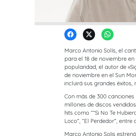
Marco Antonio Solís, el can
para el 18 de noviembre en 
popularidad, el autor de «S
de noviembre en el Sun Mon
incluirá sus grandes éxitos,
Con más de 300 canciones 
millones de discos vendidos
hits como ““Si No Te Hubier
Loco”, “El Perdedor”, entre o
Marco Antonio Solis estrenó