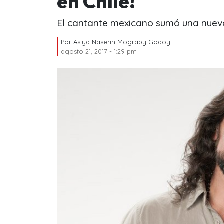
en Chile!
El cantante mexicano sumó una nueva 
Por
Asiya Naserin Mograby Godoy
agosto 21, 2017 - 1:29 pm