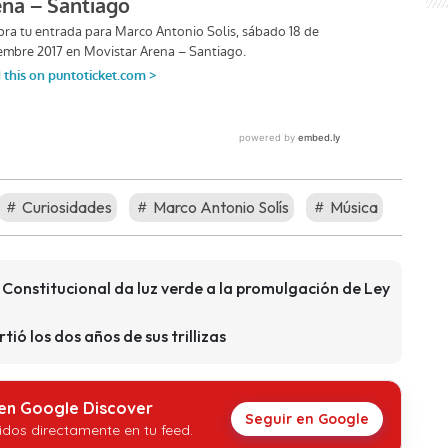
Curiosidades
Marco Antonio Solís
Música
l Constitucional da luz verde a la promulgación de Ley
ó los dos años de sus trillizas
 en Google Discover
Seguir en Google
idos directamente en tu feed.