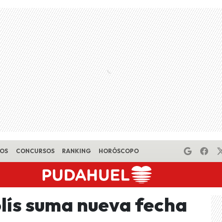
EOS
CONCURSOS
RANKING
HORÓSCOPO
lís suma nueva fecha