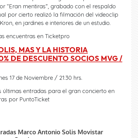
or “Eran mentiras”, grabado con el respaldo
ual por cierto realizó la filmación del videoclip
Kron, en jardines e interiores de un estudio.
as encuentras en Ticketpro
IS, MAS Y LA HISTORIA
20% DE DESCUENTO SOCIOS MVG /
nes 17 de Noviembre / 21:30 hrs.
 últimas entradas para el gran concierto en
ras por PuntoTicket