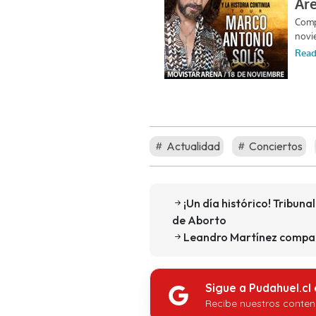
Actualidad
Conciertos
¡Un día histórico! Tribuna
de Aborto
Leandro Martínez comparti
Sigue a Pudahuel.cl
Recibe nuestros conten