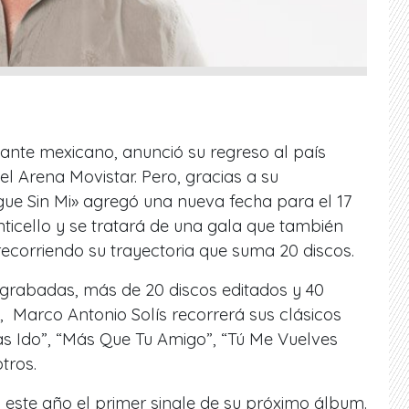
tante mexicano, anunció su regreso al país
el Arena Movistar. Pero, gracias a su
igue Sin Mi» agregó una nueva fecha para el 17
ticello y se tratará de una gala que también
 recorriendo su trayectoria que suma 20 discos.
grabadas, más de 20 discos editados y 40
, Marco Antonio Solís recorrerá sus clásicos
as Ido”, “Más Que Tu Amigo”, “Tú Me Vuelves
tros.
 este año el primer single de su próximo álbum.