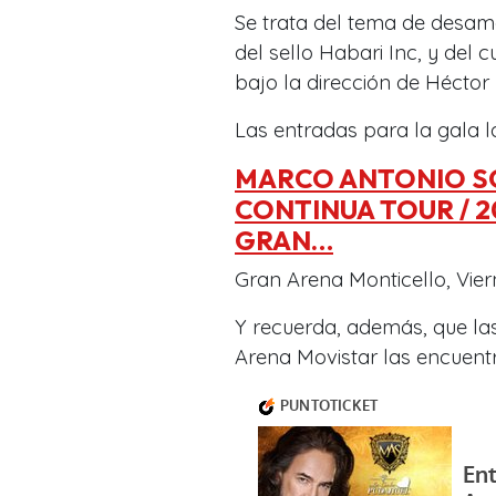
Se trata del tema de desam
del sello Habari Inc, y del c
bajo la dirección de Héctor 
Las entradas para la gala l
MARCO ANTONIO SOL
CONTINUA TOUR / 
GRAN…
Gran Arena Monticello, Vier
Y recuerda, además, que las
Arena Movistar las encuent