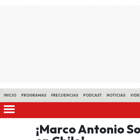
Skip to main content
INICIO
PROGRAMAS
FRECUENCIAS
PODCAST
NOTICIAS
VID
¡Marco Antonio So