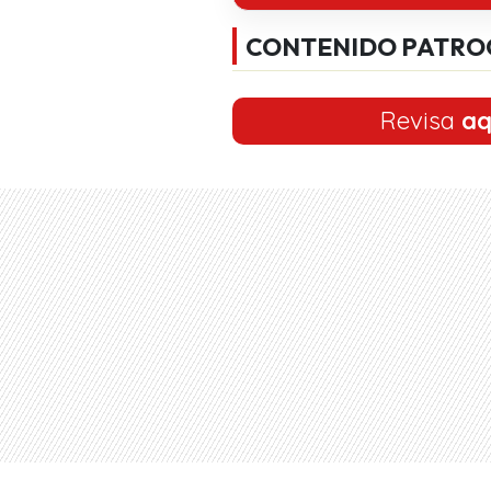
CONTENIDO PATRO
Revisa
aq