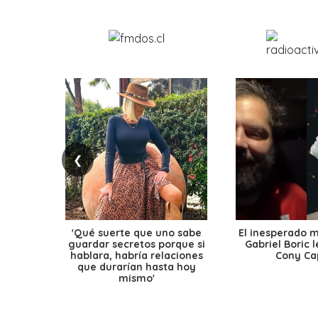
❮
'Qué suerte que uno sabe
El inesperado 
guardar secretos porque si
Gabriel Boric 
hablara, habría relaciones
Cony Cap
que durarían hasta hoy
mismo'