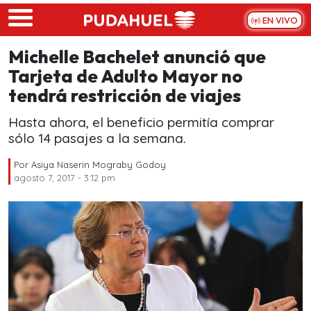
Skip to main content
EN VIVO
Michelle Bachelet anunció que
Tarjeta de Adulto Mayor no
tendrá restricción de viajes
Hasta ahora, el beneficio permitía comprar
sólo 14 pasajes a la semana.
Por
Asiya Naserin Mograby Godoy
agosto 7, 2017 - 3:12 pm