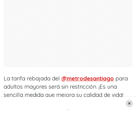
La tarifa rebajada del
@metrodesantiago
para
adultos mayores será sin restricción. ¡Es una
sencilla medida que mejora su calidad de vida!
— Michelle Bachelet (@mbachelet)
August 7,
2017