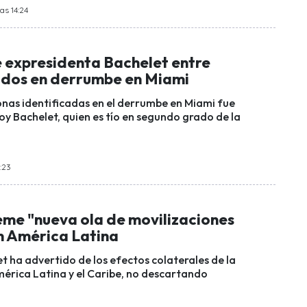
as 14:24
e expresidenta Bachelet entre
dos en derrumbe en Miami
onas identificadas en el derrumbe en Miami fue
y Bachelet, quien es tío en segundo grado de la
0:23
eme "nueva ola de movilizaciones
en América Latina
t ha advertido de los efectos colaterales de la
rica Latina y el Caribe, no descartando