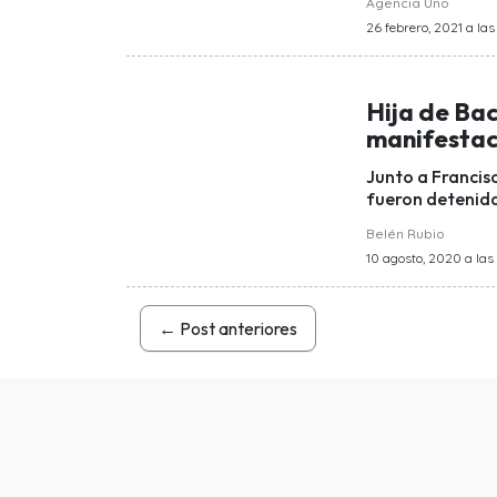
Agencia Uno
26 febrero, 2021 a las
Hija de Bac
manifesta
Junto a Francisc
fueron detenida
Belén Rubio
10 agosto, 2020 a las 
←
Post anteriores