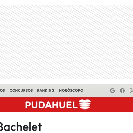
EOS
CONCURSOS
RANKING
HORÓSCOPO
Bachelet