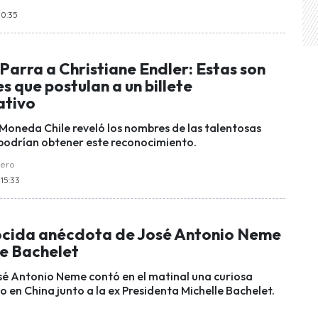
10:35
Parra a Christiane Endler: Estas son
es que postulan a un billete
tivo
 Moneda Chile reveló los nombres de las talentosas
podrían obtener este reconocimiento.
uero
15:33
cida anécdota de José Antonio Neme
le Bachelet
osé Antonio Neme contó en el matinal una curiosa
o en China junto a la ex Presidenta Michelle Bachelet.