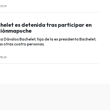
 10:19
helet es detenida tras participar en
ciónmapuche
a Dávalos Bachelet, hija de la ex presidenta Bachelet,
s otras cuatro personas.
18:24