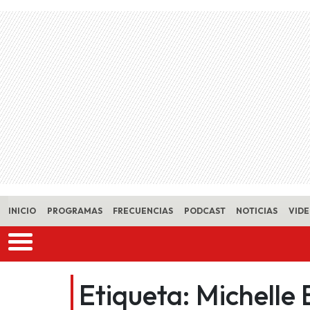
Skip to main content
INICIO
PROGRAMAS
FRECUENCIAS
PODCAST
NOTICIAS
VID
Etiqueta:
Michelle 