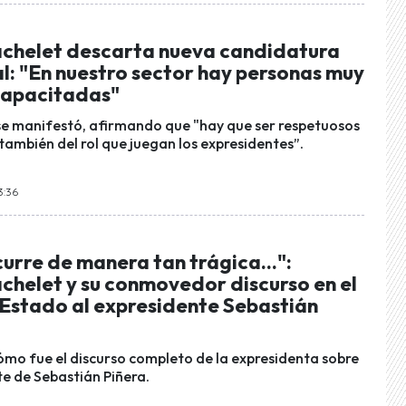
achelet descarta nueva candidatura
l: "En nuestro sector hay personas muy
 capacitadas"
e manifestó, afirmando que "hay que ser respetuosos
 también del rol que juegan los expresidentes”.
3:36
urre de manera tan trágica...":
chelet y su conmovedor discurso en el
 Estado al expresidente Sebastián
cómo fue el discurso completo de la expresidenta sobre
te de Sebastián Piñera.