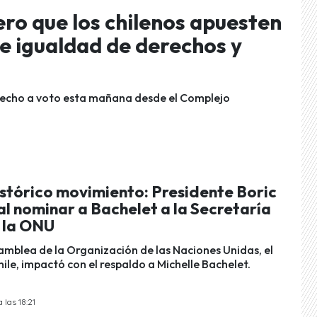
ero que los chilenos apuesten
e igualdad de derechos y
erecho a voto esta mañana desde el Complejo
tórico movimiento: Presidente Boric
l nominar a Bachelet a la Secretaría
 la ONU
mblea de la Organización de las Naciones Unidas, el
ile, impactó con el respaldo a Michelle Bachelet.
 las 18:21