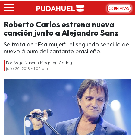
Skip to main content
EN VIVO
Roberto Carlos estrena nueva
canción junto a Alejandro Sanz
Se trata de "Esa mujer", el segundo sencillo del
nuevo álbum del cantante brasileño.
Por
Asiya Naserin Mograby Godoy
julio 20, 2018 - 1:00 pm