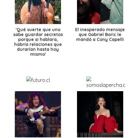
'Qué suerte que uno
El inesperado mensaje
sabe guardar secretos
que Gabriel Boric le
porque si hablara,
mandó a Cony Capelli
habría relaciones que
durarían hasta hoy
mismo'