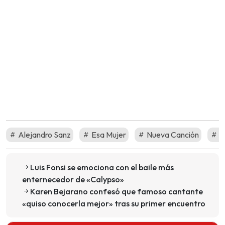
Alejandro Sanz
Esa Mujer
Nueva Canción
R
Luis Fonsi se emociona con el baile más
enternecedor de «Calypso»
Karen Bejarano confesó que famoso cantante
«quiso conocerla mejor» tras su primer encuentro