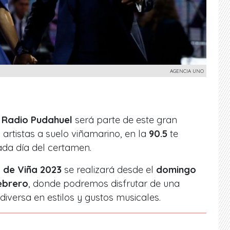
AGENCIA UNO
Y
Radio Pudahuel
será parte de este gran
 artistas a suelo viñamarino, en la
90.5
te
ada día del certamen.
l de Viña 2023
se realizará desde el
domingo
febrero
, donde podremos disfrutar de una
 diversa en estilos y gustos musicales.