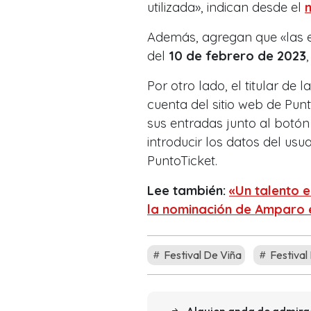
utilizada», indican desde el
Además, agregan que «las e
del
10 de febrero de 2023
Por otro lado, el titular de
cuenta del sitio web de Punt
sus entradas junto al botó
introducir los datos del usu
PuntoTicket.
Lee también:
«Un talento 
la nominación de Amparo 
Festival De Viña
Festival
«Alguien anda de admirado