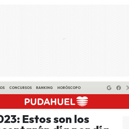
EOS
CONCURSOS
RANKING
HORÓSCOPO
023: Estos son los