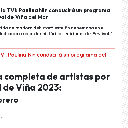
 la TV!: Paulina Nin conducirá un programa
val de Viña del Mar
cida animadora debutará este fin de semana en el
dicado a recordar históricas ediciones del Festival."
TV!: Paulina Nin conducirá un programa del
ta completa de artistas por
l de Viña 2023:
brero
r