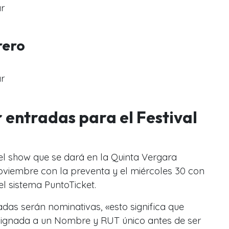
r
rero
r
entradas para el Festival
el show que se dará en la Quinta Vergara
viembre con la preventa y el miércoles 30 con
el sistema PuntoTicket.
das serán nominativas, «esto significa que
signada a un Nombre y RUT único antes de ser