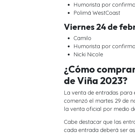
Humorista por confirma
Polimá WestCoast
Viernes 24 de feb
Camilo
Humorista por confirma
Nicki Nicole
¿Cómo comprar 
de Viña 2023?
La venta de entradas para 
comenzó el martes 29 de no
la venta oficial por medio d
Cabe destacar que las entra
cada entrada deberá ser a