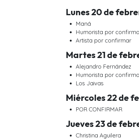
Lunes 20 de febre
Maná
Humorista por confirma
Artista por confirmar
Martes 21 de febr
Alejandro Fernández
Humorista por confirma
Los Jaivas
Miércoles 22 de f
POR CONFIRMAR
Jueves 23 de febr
Christina Aguilera