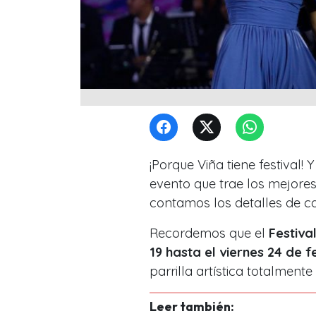
¡Porque Viña tiene festival! 
evento que trae los mejores
contamos los detalles de c
Recordemos que el
Festiva
19 hasta el viernes 24 de 
parrilla artística totalmente
Leer también: