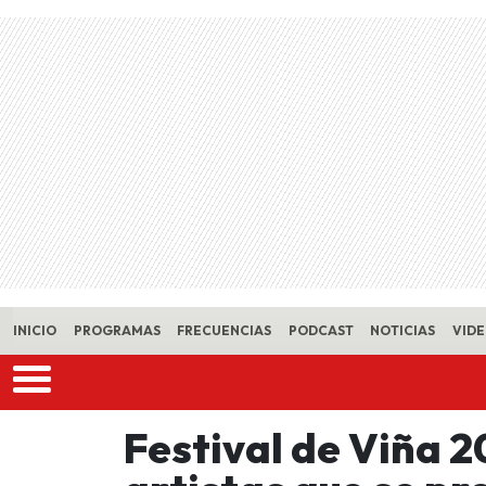
Skip to main content
INICIO
PROGRAMAS
FRECUENCIAS
PODCAST
NOTICIAS
VID
Festival de Viña 2