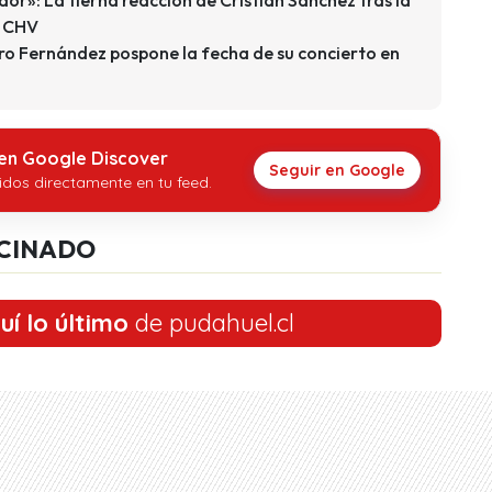
a CHV
dro Fernández pospone la fecha de su concierto en
 en Google Discover
Seguir en Google
idos directamente en tu feed.
CINADO
uí lo último
de pudahuel.cl