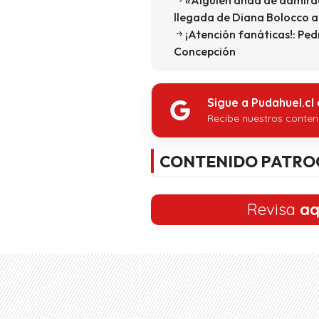
llegada de Diana Bolocco 
¡Atención fanáticas!: Pe
Concepción
Sigue a Pudahuel.cl
Recibe nuestros conten
CONTENIDO PATRO
Revisa
aq