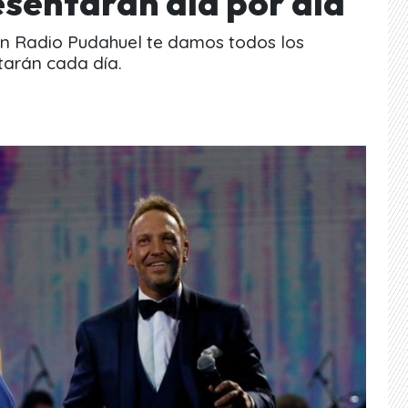
esentarán día por día
 en Radio Pudahuel te damos todos los
ntarán cada día.