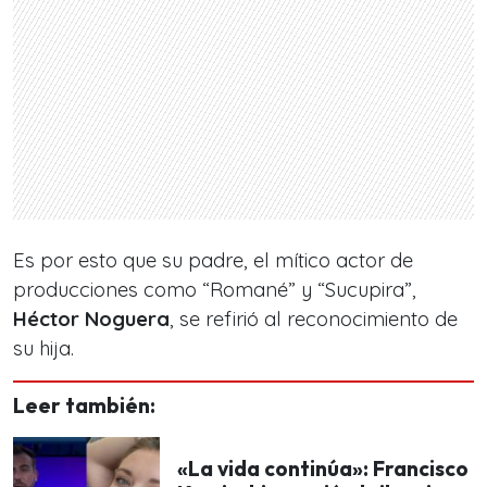
Es por esto que su padre, el mítico actor de
producciones como
“Romané”
y
“Sucupira”
,
Héctor Noguera
, se refirió al reconocimiento de
su hija.
Leer también:
«La vida continúa»: Francisco