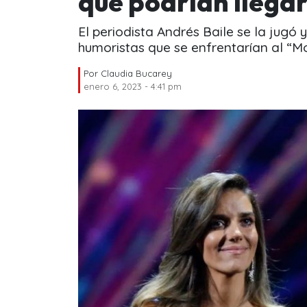
que podrían llegar
El periodista Andrés Baile se la jugó
humoristas que se enfrentarían al “M
Por
Claudia Bucarey
enero 6, 2023 - 4:41 pm