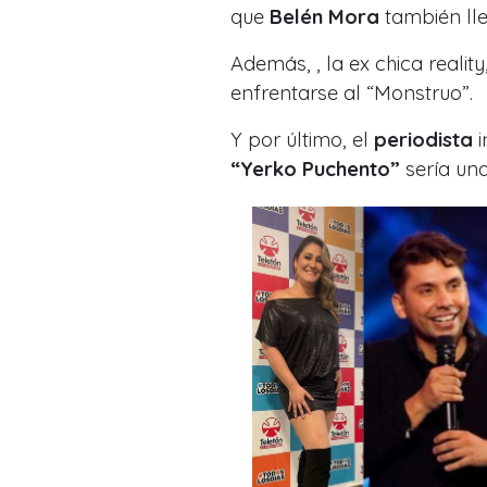
que
Belén Mora
también lle
Además, , la ex chica reality
enfrentarse al “Monstruo”.
Y por último, el
periodista
i
“Yerko Puchento”
sería un