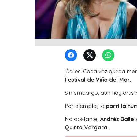
¡Así es! Cada vez queda me
Festival de Viña del Mar
.
Sin embargo, aún hay artist
Por ejemplo, la
parrilla hu
No obstante,
Andrés Baile
s
Quinta Vergara
.