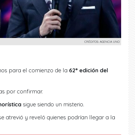
CRÉDITOS: AGENCIA UNO
nos para el comienzo de la
62° edición del
as por confirmar.
morística
sigue siendo un misterio.
e atrevió y reveló quienes podrían llegar a la