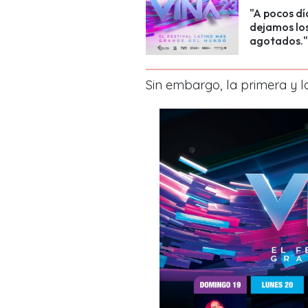
"A pocos dí
dejamos los
agotados."
Sin embargo, la primera y l