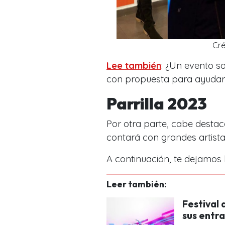
Cré
Lee también
: ¿Un evento s
con propuesta para ayudar a
Parrilla 2023
Por otra parte, cabe destac
contará con grandes artista
A continuación, te dejamos l
Leer también:
Festival
sus entr