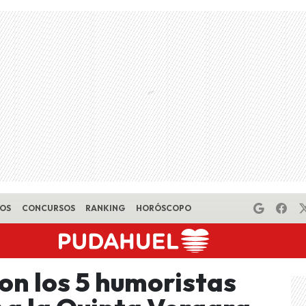
EOS
CONCURSOS
RANKING
HORÓSCOPO
on los 5 humoristas