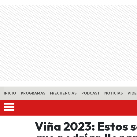
Skip to main content
INICIO
PROGRAMAS
FRECUENCIAS
PODCAST
NOTICIAS
VID
Viña 2023: Estos s