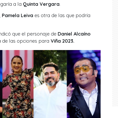
garía a la
Quinta Vergara
.
,
Pamela Leiva
es otra de las que podría
ndicó que el personaje de
Daniel Alcaíno
a de las opciones para
Viña 2023.