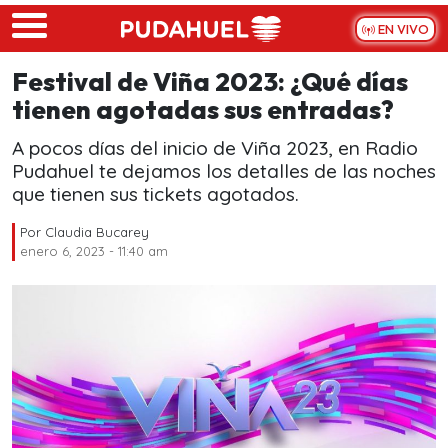
Skip to main content
EN VIVO
Festival de Viña 2023: ¿Qué días
tienen agotadas sus entradas?
A pocos días del inicio de Viña 2023, en Radio
Pudahuel te dejamos los detalles de las noches
que tienen sus tickets agotados.
Por
Claudia Bucarey
enero 6, 2023 - 11:40 am