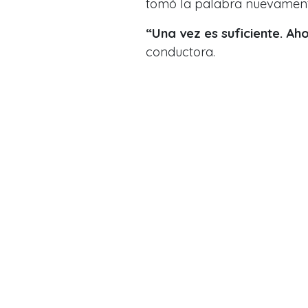
tomó la palabra nuevamente
“Una vez es suficiente. Ah
conductora.