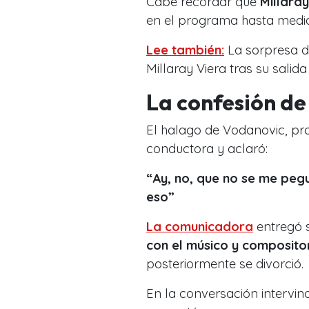
Cabe recordar que
Millaray
en el programa hasta medi
Lee también:
La sorpresa d
Millaray Viera tras su salida
La confesión de
El halago de Vodanovic, pr
conductora y aclaró:
“Ay, no, que no se me pegu
eso”
La comunicadora
entregó s
con el músico y composito
posteriormente se divorció.
En la conversación intervin