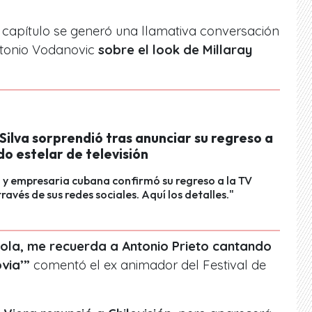
 capítulo se generó una llamativa conversación
ntonio Vodanovic
sobre el look de Millaray
Silva sorprendió tras anunciar su regreso a
o estelar de televisión
y empresaria cubana confirmó su regreso a la TV
ravés de sus redes sociales. Aquí los detalles."
ola, me recuerda a Antonio Prieto cantando
via’”
comentó el ex animador del Festival de