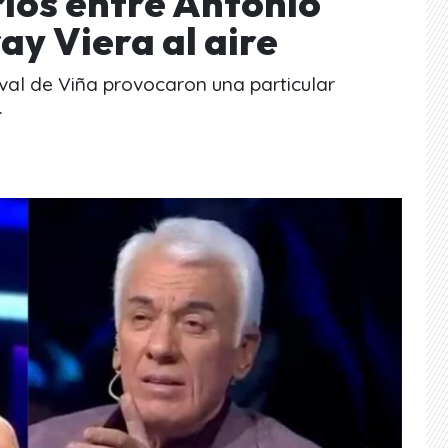
ios entre Antonio
ay Viera al aire
ival de Viña provocaron una particular
.