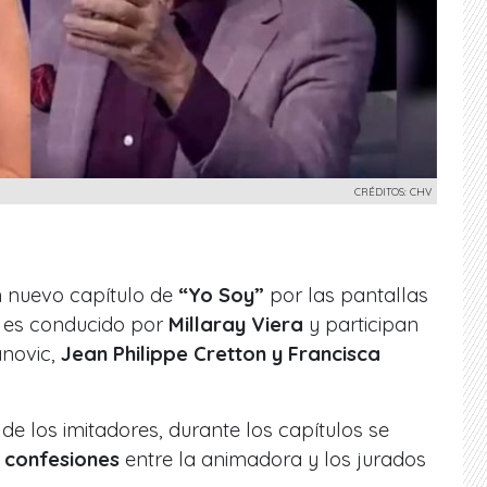
CRÉDITOS: CHV
un nuevo capítulo de
“Yo Soy”
por las pantallas
 es conducido por
Millaray Viera
y participan
novic,
Jean Philippe Cretton y Francisca
 los imitadores, durante los capítulos se
y
confesiones
entre la animadora y los jurados