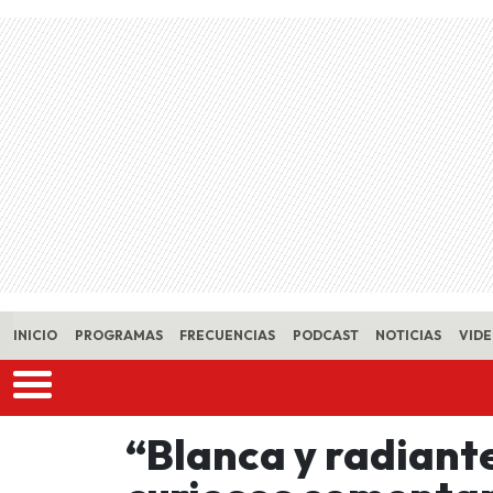
Skip to main content
INICIO
PROGRAMAS
FRECUENCIAS
PODCAST
NOTICIAS
VID
“Blanca y radiante