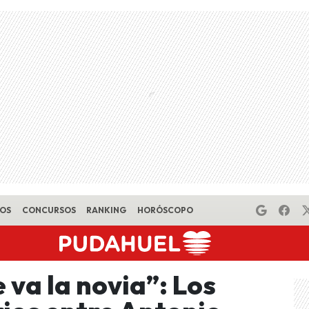
EOS
CONCURSOS
RANKING
HORÓSCOPO
 va la novia”: Los