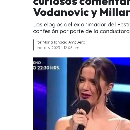
curiosos comentar
Vodanovic y Millar
Los elogios del ex animador del Fest
confesión por parte de la conductora
Por
María Ignacia Ampuero
enero 6, 2023 - 12:06 pm