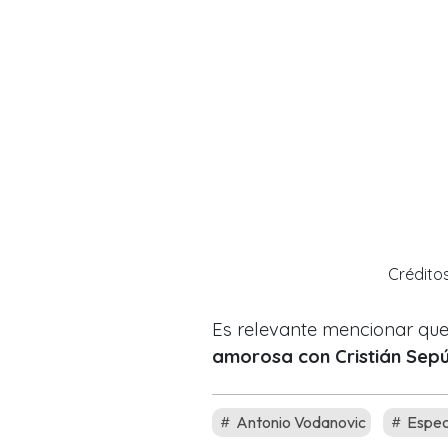
Crédito
Es relevante mencionar qu
amorosa con Cristián Sep
Antonio Vodanovic
Espec