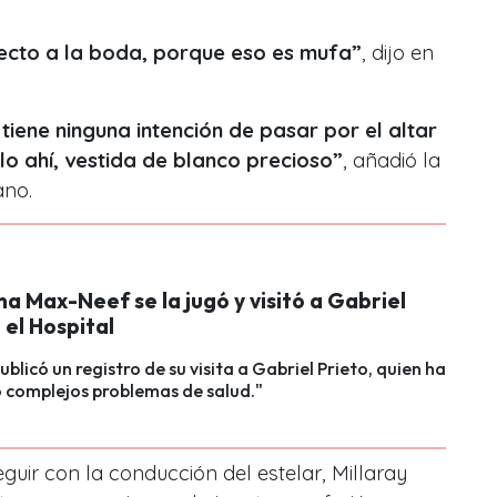
ecto a la boda, porque eso es mufa”
, dijo en
iene ninguna intención de pasar por el altar
lo ahí, vestida de blanco precioso”
, añadió la
ano.
 Max-Neef se la jugó y visitó a Gabriel
 el Hospital
ublicó un registro de su visita a Gabriel Prieto, quien ha
 complejos problemas de salud."
seguir con la conducción del estelar, Millaray