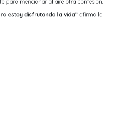
 para mencionar al aire otra confesión.
ora estoy disfrutando la vida”
afirmó la