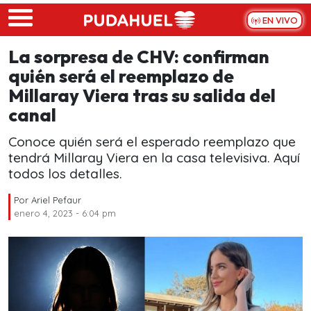
Skip to main content
EN VIVO
La sorpresa de CHV: confirman
quién será el reemplazo de
Millaray Viera tras su salida del
canal
Conoce quién será el esperado reemplazo que
tendrá Millaray Viera en la casa televisiva. Aquí
todos los detalles.
Por
Ariel Pefaur
enero 4, 2023 - 6:04 pm