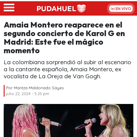
Skip to main content
EN VIVO
Amaia Montero reaparece en el
segundo concierto de Karol G en
Madrid: Este fue el mágico
momento
La colombiana sorprendió al subir al escenario
a la cantante española, Amaia Montero, ex
vocalista de La Oreja de Van Gogh.
Por
Maritza Maldonado Sayes
julio 22, 2024 - 5:25 pm