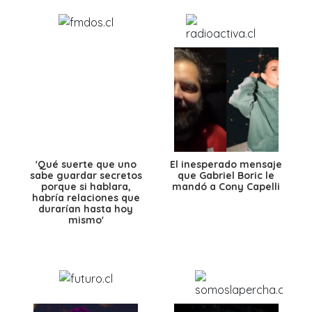
'Qué suerte que uno
El inesperado mensaje
sabe guardar secretos
que Gabriel Boric le
porque si hablara,
mandó a Cony Capelli
habría relaciones que
durarían hasta hoy
mismo'