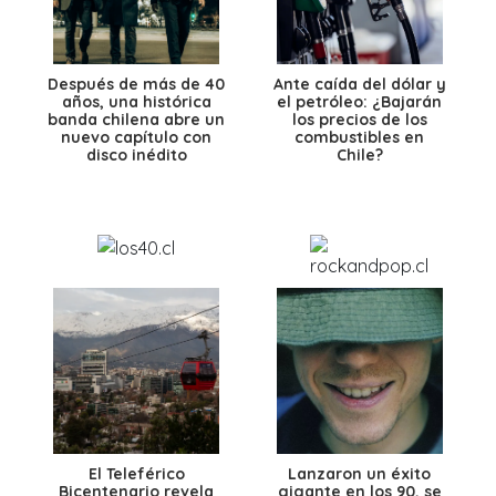
Después de más de 40
Ante caída del dólar y
años, una histórica
el petróleo: ¿Bajarán
banda chilena abre un
los precios de los
nuevo capítulo con
combustibles en
disco inédito
Chile?
El Teleférico
Lanzaron un éxito
Bicentenario revela
gigante en los 90, se