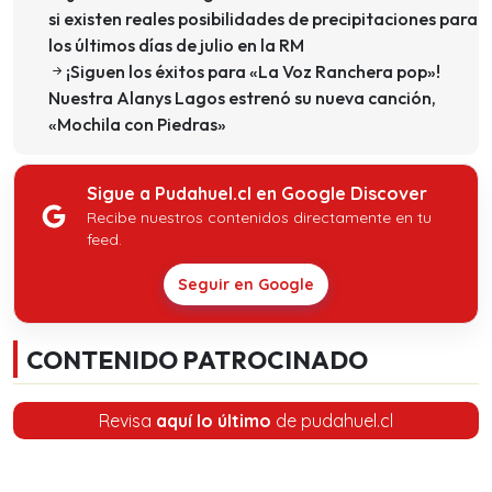
si existen reales posibilidades de precipitaciones para
los últimos días de julio en la RM
¡Siguen los éxitos para «La Voz Ranchera pop»!
Nuestra Alanys Lagos estrenó su nueva canción,
«Mochila con Piedras»
Sigue a Pudahuel.cl en Google Discover
Recibe nuestros contenidos directamente en tu
feed.
Seguir en Google
CONTENIDO PATROCINADO
Revisa
aquí lo último
de pudahuel.cl