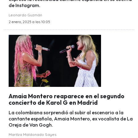
de Instagram.
Leonardo Guzmán
2 enero, 2025 a las 10:05
Amaia Montero reaparece en el segundo
concierto de Karol G en Madrid
La colombiana sorprendió al subir al escenario a la
cantante española, Amaia Montero, ex vocalista de La
Oreja de Van Gogh.
Maritza Maldonado Sayes