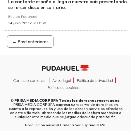
La cantante española llega a nuestro país presentando
su tercer disco en solitario.
Equipo Pudahuel
24 junio, 2015 a las 11:30
←
Post anteriores
Contacto comercial
Aviso legal
Política de privacidad
Política de cookies
©
PRISA MEDIA CORP SPA
Todos los derechos reservados.
PRISA MEDIA CORP SPA expresa su reserva de derechos en
cuanto a la reproducción y uso de las obras y servicios ofrecidos
en este sitio web, abarcando los medios de lectura mecánica o
cualquier otro medio que se juzgue adecuado para tal fin.
Producción musical Cadena Ser, España 2026.