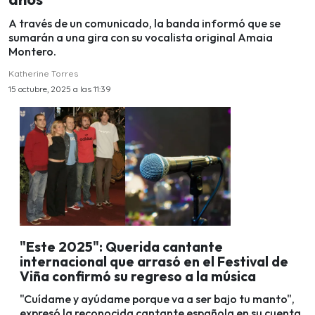
A través de un comunicado, la banda informó que se
sumarán a una gira con su vocalista original Amaia
Montero.
Katherine Torres
15 octubre, 2025 a las 11:39
"Este 2025": Querida cantante
internacional que arrasó en el Festival de
Viña confirmó su regreso a la música
"Cuídame y ayúdame porque va a ser bajo tu manto",
expresó la reconocida cantante española en su cuenta