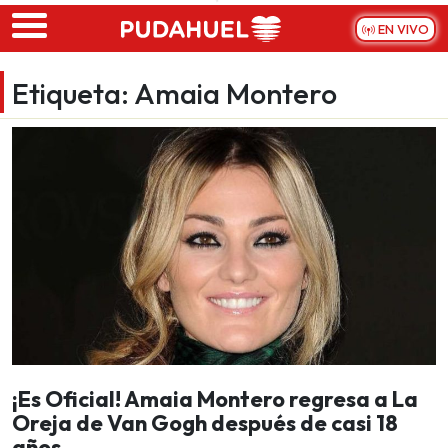
Skip to main content
EN VIVO
Etiqueta:
Amaia Montero
¡Es Oficial! Amaia Montero regresa a La
Oreja de Van Gogh después de casi 18
años