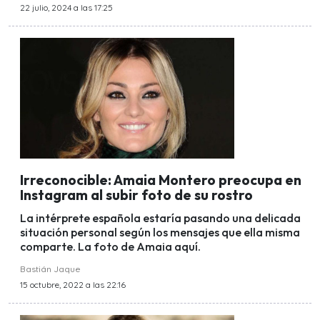
22 julio, 2024 a las 17:25
Irreconocible: Amaia Montero preocupa en
Instagram al subir foto de su rostro
La intérprete española estaría pasando una delicada
situación personal según los mensajes que ella misma
comparte. La foto de Amaia aquí.
Bastián Jaque
15 octubre, 2022 a las 22:16