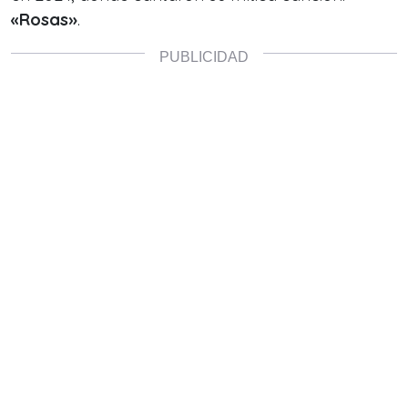
«Rosas»
.