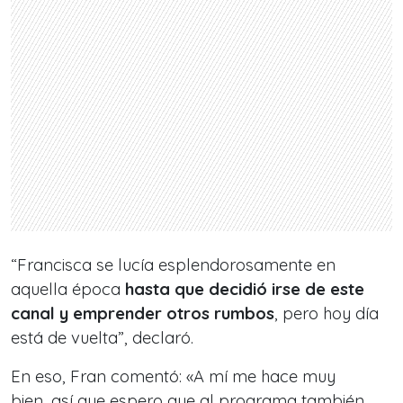
“Francisca se lucía esplendorosamente en
aquella época
hasta que decidió irse de este
canal y emprender otros rumbos
, pero hoy día
está de vuelta”, declaró.
En eso, Fran comentó: «A mí me hace muy
bien, así que espero que al programa también