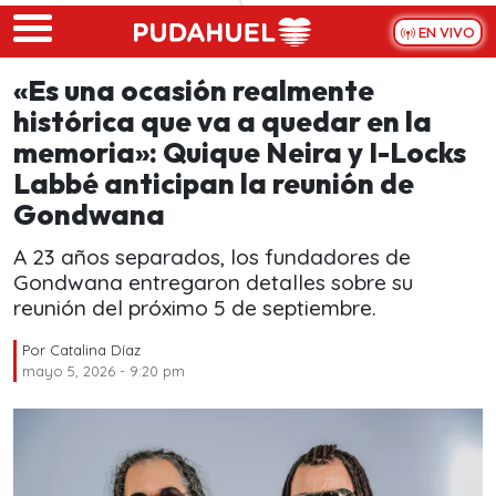
Skip to main content
EN VIVO
«Es una ocasión realmente
histórica que va a quedar en la
memoria»: Quique Neira y I-Locks
Labbé anticipan la reunión de
Gondwana
A 23 años separados, los fundadores de
Gondwana entregaron detalles sobre su
reunión del próximo 5 de septiembre.
Por
Catalina Díaz
mayo 5, 2026 - 9:20 pm