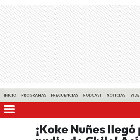
Skip to main content
INICIO
PROGRAMAS
FRECUENCIAS
PODCAST
NOTICIAS
VID
¡Koke Nuñes llegó 