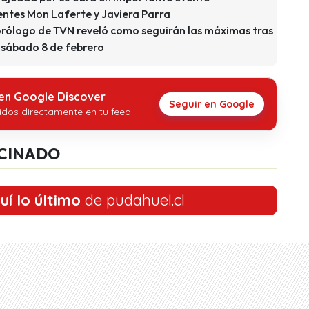
entes Mon Laferte y Javiera Parra
rólogo de TVN reveló como seguirán las máximas tras
 sábado 8 de febrero
 en Google Discover
Seguir en Google
idos directamente en tu feed.
CINADO
uí lo último
de pudahuel.cl