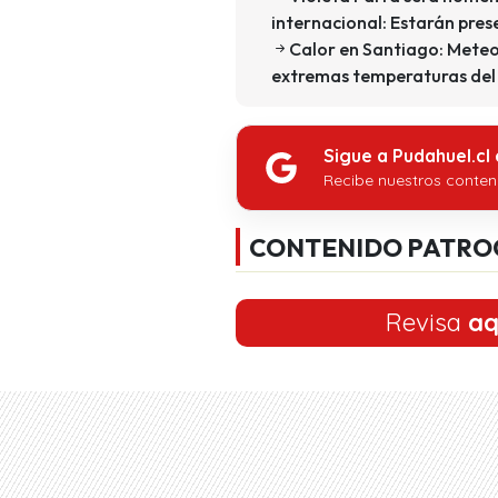
internacional: Estarán pres
Calor en Santiago: Meteo
extremas temperaturas del
Sigue a Pudahuel.cl
Recibe nuestros conten
CONTENIDO PATRO
Revisa
aq