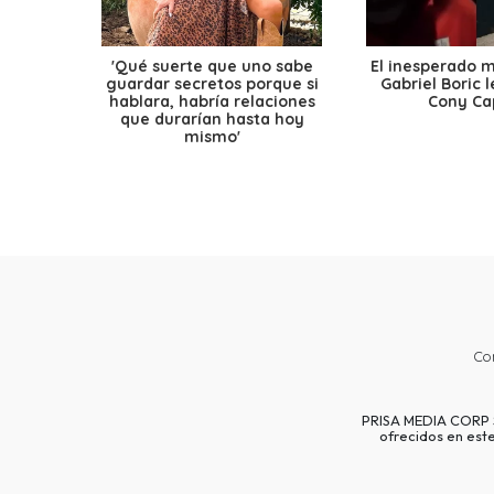
'Qué suerte que uno sabe
El inesperado 
guardar secretos porque si
Gabriel Boric 
hablara, habría relaciones
Cony Cap
que durarían hasta hoy
mismo'
Co
PRISA MEDIA CORP SP
ofrecidos en est