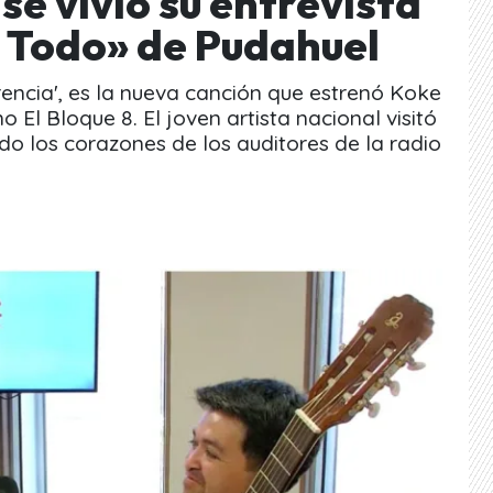
 se vivió su entrevista
 Todo» de Pudahuel
rencia', es la nueva canción que estrenó Koke
 El Bloque 8. El joven artista nacional visitó
o los corazones de los auditores de la radio