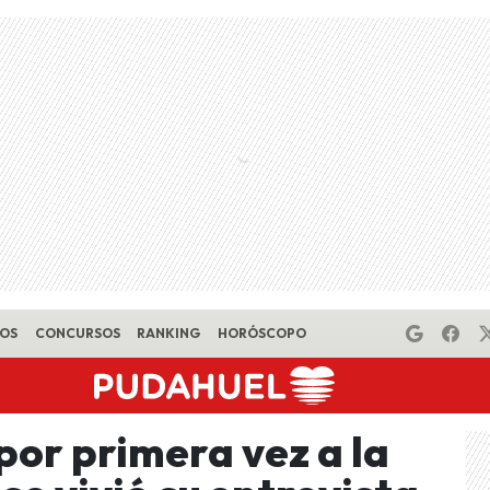
EOS
CONCURSOS
RANKING
HORÓSCOPO
por primera vez a la