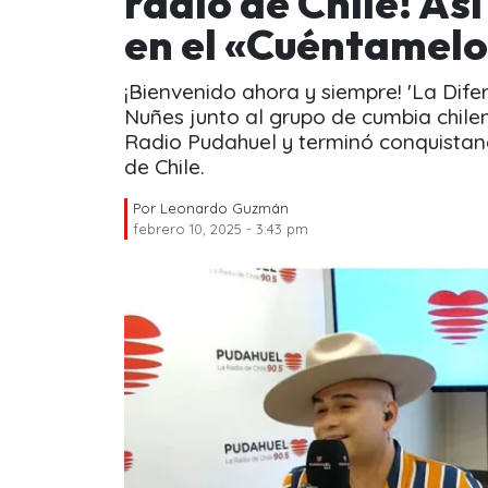
radio de Chile! Así
en el «Cuéntamelo
¡Bienvenido ahora y siempre! 'La Dife
Nuñes junto al grupo de cumbia chileno
Radio Pudahuel y terminó conquistand
de Chile.
Por
Leonardo Guzmán
febrero 10, 2025 - 3:43 pm