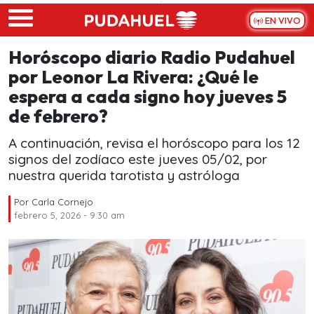
Skip to main content
EN VIVO
Horóscopo diario Radio Pudahuel
por Leonor La Rivera: ¿Qué le
espera a cada signo hoy jueves 5
de febrero?
A continuación, revisa el horóscopo para los 12
signos del zodíaco este jueves 05/02, por
nuestra querida tarotista y astróloga
Por
Carla Cornejo
febrero 5, 2026 - 9:30 am