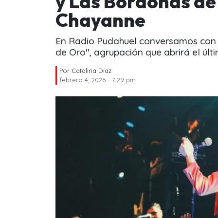
y Las Bordonas de
Chayanne
En Radio Pudahuel conversamos con C
de Oro'', agrupación que abrirá el ú
Por
Catalina Díaz
febrero 4, 2026 - 7:29 pm