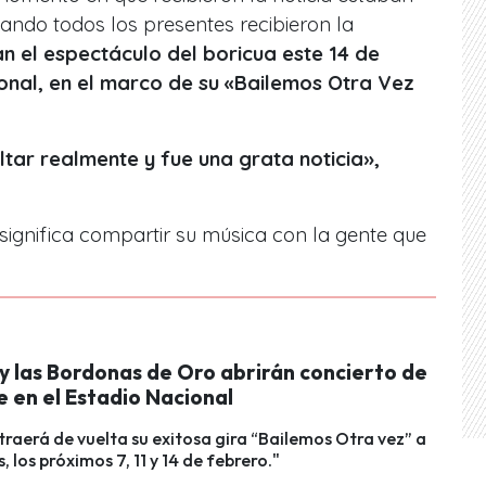
ndo todos los presentes recibieron la
an el espectáculo del boricua este 14 de
ional, en el marco de su «Bailemos Otra Vez
ltar realmente y fue una grata noticia»,
 significa compartir su música con la gente que
y las Bordonas de Oro abrirán concierto de
 en el Estadio Nacional
 traerá de vuelta su exitosa gira “Bailemos Otra vez” a
, los próximos 7, 11 y 14 de febrero."