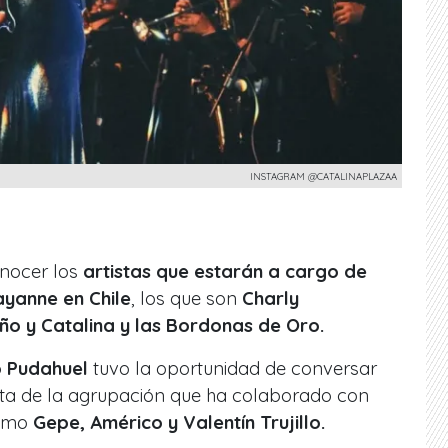
INSTAGRAM @CATALINAPLAZAA
nocer los
artistas que estarán a cargo de
ayanne en Chile
, los que son
Charly
ño y Catalina y las Bordonas de Oro.
 Pudahuel
tuvo la oportunidad de conversar
ta de la agrupación que ha colaborado con
como
Gepe, Américo y Valentín Trujillo.