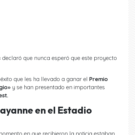
s
declaró que nunca esperó que este proyecto
xito que les ha llevado a ganar el
Premio
gio»
y se han presentado en importantes
st.
ayanne en el Estadio
momento en que recibieron la noticia estaban