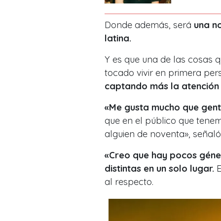
Donde además, será
una n
latina.
Y es que una de las cosas q
tocado vivir en primera per
captando más la atención
«
Me gusta mucho que gente
que en el público que tene
alguien de noventa», señaló
«Creo que hay pocos géne
distintas en un solo lugar.
E
al respecto.