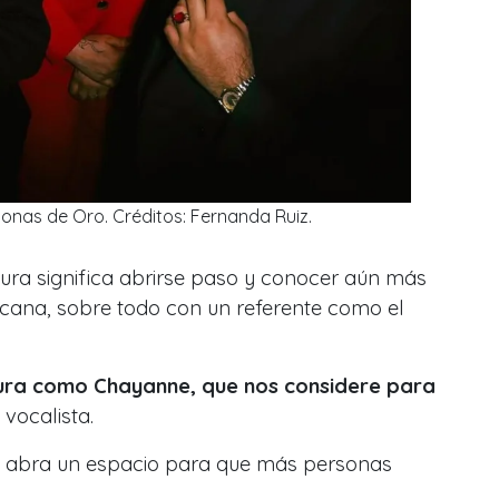
donas de Oro. Créditos: Fernanda Ruiz.
tura significa abrirse paso y conocer aún más
icana, sobre todo con un referente como el
ura como Chayanne, que nos considere para
 vocalista.
se abra un espacio para que más personas