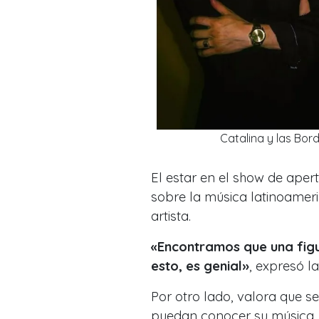
Catalina y las Bor
El estar en el show de aper
sobre la música latinoamer
artista.
«Encontramos que una fig
esto, es genial»
, expresó la
Por otro lado, valora que 
puedan conocer su música.