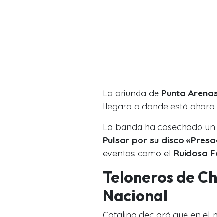
La oriunda de
Punta Arena
llegara a donde está ahora.
La banda ha cosechado un é
Pulsar por su disco «Presa
eventos como el
Ruidosa Fe
Teloneros de Ch
Nacional
Catalina declaró que en el 