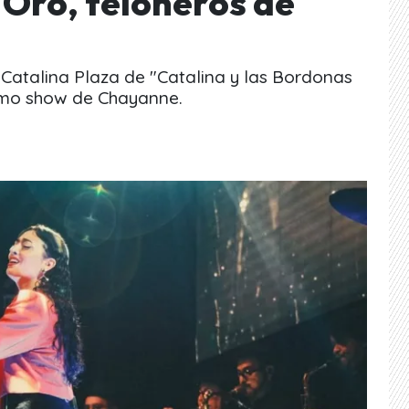
 Oro, teloneros de
atalina Plaza de "Catalina y las Bordonas
ltimo show de Chayanne.