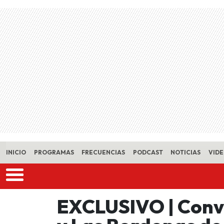
Skip to main content
INICIO
PROGRAMAS
FRECUENCIAS
PODCAST
NOTICIAS
VID
EXCLUSIVO | Conv