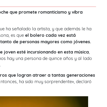
oche que promete romanticismo y vibra
ue ha señalado la artista, y que además le ha
sona, es que
el bolero cada vez está
 tanto de personas mayores como jóvenes.
 joven esté incursionando en esta música
,
mos hay una persona de quince años y al lado
.
ros que logran atraer a tantas generaciones
ntonces, ha sido muy sorprendente», declaró