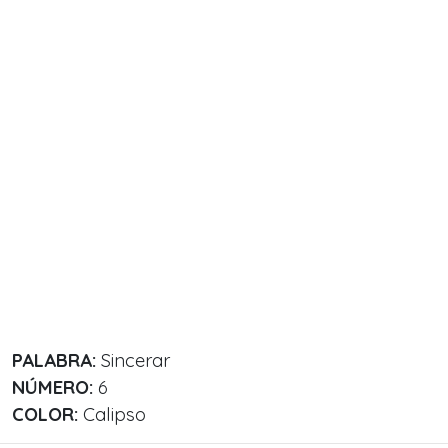
PALABRA:
Sincerar
NÚMERO:
6
COLOR:
Calipso