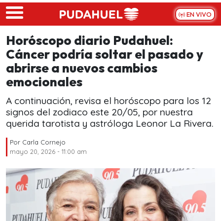
Skip to main content
EN VIVO
Horóscopo diario Pudahuel:
Cáncer podría soltar el pasado y
abrirse a nuevos cambios
emocionales
A continuación, revisa el horóscopo para los 12
signos del zodiaco este 20/05, por nuestra
querida tarotista y astróloga Leonor La Rivera.
Por
Carla Cornejo
mayo 20, 2026 - 11:00 am