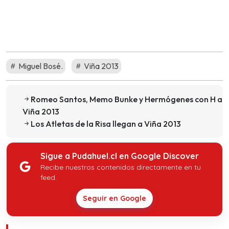
Miguel Bosé.
Viña 2013
Romeo Santos, Memo Bunke y Hermógenes con H a
Viña 2013
Los Atletas de la Risa llegan a Viña 2013
Sigue a Pudahuel.cl en Google Discover
Recibe nuestros contenidos directamente en tu
feed.
Seguir en Google