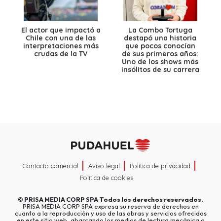
El actor que impactó a
La Combo Tortuga
Chile con una de las
destapó una historia
interpretaciones más
que pocos conocían
crudas de la TV
de sus primeros años:
Uno de los shows más
insólitos de su carrera
Contacto comercial
Aviso legal
Política de privacidad
Política de cookies
©
PRISA MEDIA CORP SPA
Todos los derechos reservados.
PRISA MEDIA CORP SPA expresa su reserva de derechos en
cuanto a la reproducción y uso de las obras y servicios ofrecidos
en este sitio web, abarcando los medios de lectura mecánica o