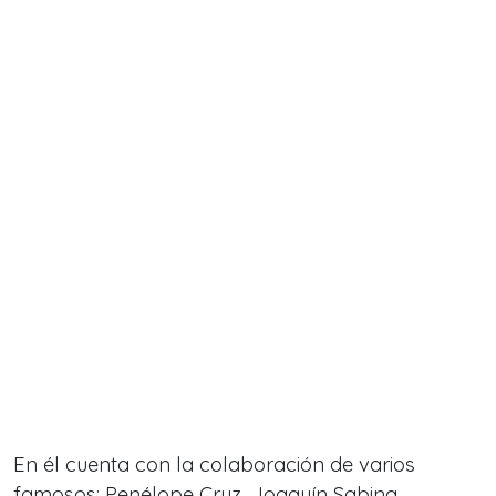
En él cuenta con la colaboración de varios
famosos
: Penélope Cruz, Joaquín Sabina,