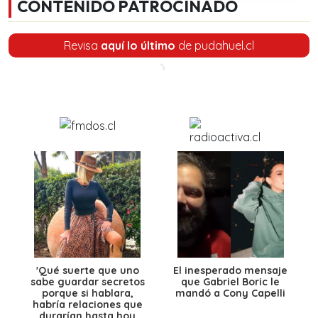
CONTENIDO PATROCINADO
Revisa
aquí lo último
de pudahuel.cl
'Qué suerte que uno
El inesperado mensaje
sabe guardar secretos
que Gabriel Boric le
porque si hablara,
mandó a Cony Capelli
habría relaciones que
durarían hasta hoy