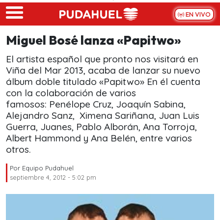
Skip to main content
EN VIVO
Miguel Bosé lanza «Papitwo»
El artista español que pronto nos visitará en
Viña del Mar 2013, acaba de lanzar su nuevo
álbum doble titulado «Papitwo» En él cuenta
con la colaboración de varios
famosos: Penélope Cruz, Joaquín Sabina,
Alejandro Sanz, Ximena Sariñana, Juan Luis
Guerra, Juanes, Pablo Alborán, Ana Torroja,
Albert Hammond y Ana Belén, entre varios
otros.
Por
Equipo Pudahuel
septiembre 4, 2012 - 5:02 pm