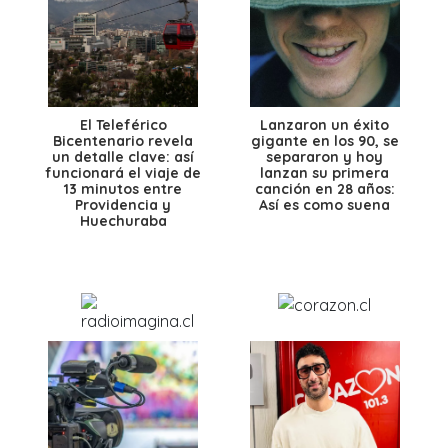
El Teleférico
Lanzaron un éxito
Bicentenario revela
gigante en los 90, se
un detalle clave: así
separaron y hoy
funcionará el viaje de
lanzan su primera
13 minutos entre
canción en 28 años:
Providencia y
Así es como suena
Huechuraba