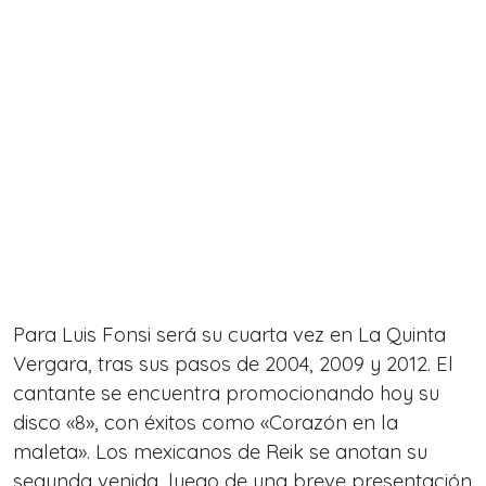
Para Luis Fonsi será su cuarta vez en La Quinta
Vergara, tras sus pasos de 2004, 2009 y 2012. El
cantante se encuentra promocionando hoy su
disco «8», con éxitos como «Corazón en la
maleta». Los mexicanos de Reik se anotan su
segunda venida, luego de una breve presentación