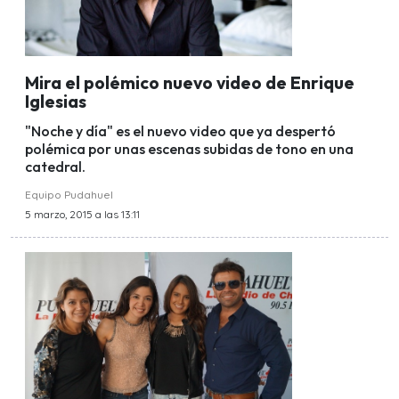
Mira el polémico nuevo video de Enrique
Iglesias
"Noche y día" es el nuevo video que ya despertó
polémica por unas escenas subidas de tono en una
catedral.
Equipo Pudahuel
5 marzo, 2015 a las 13:11