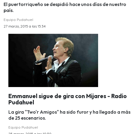
El puertorriqueño se despidió hace unos días de nuestro
país.
Equipo Pudahuel
27 marzo, 2015 a las 15:34
Emmanuel sigue de gira con Mijares - Radio
Pudahuel
La gira "Two'r Amigos" ha sido furor y ha llegado a más
de 25 escenarios.
Equipo Pudahuel
25 marzo, 2015 a las 10:30