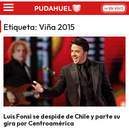
Skip to main content
EN VIVO
Etiqueta:
Viña 2015
Luis Fonsi se despide de Chile y parte su
gira por Centroamérica