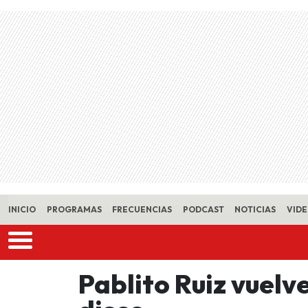
Skip to main content
INICIO
PROGRAMAS
FRECUENCIAS
PODCAST
NOTICIAS
VID
Pablito Ruiz vuelv