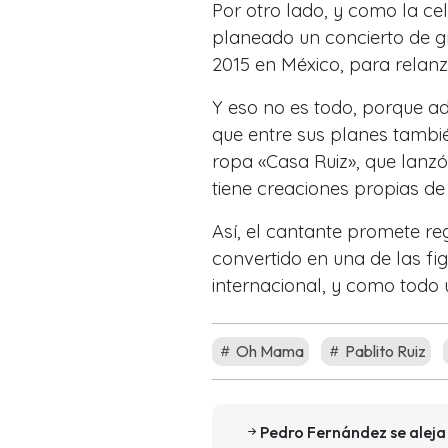
Por otro lado, y como la cel
planeado un concierto de g
2015 en México, para relanz
Y eso no es todo, porque a
que entre sus planes tambié
ropa «Casa Ruiz», que lanzó
tiene creaciones propias d
Así, el cantante promete re
convertido en una de las fi
internacional, y como todo
Oh Mama
Pablito Ruiz
Pedro Fernández se aleja 