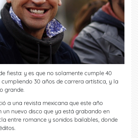
á de fiesta: y es que no solamente cumple 40
cumpliendo 30 años de carrera artística, y la
lo grande.
ció a una revista mexicana que este año
on un nuevo disco que ya está grabando en
la entre romance y sonidos bailables, donde
éditos.