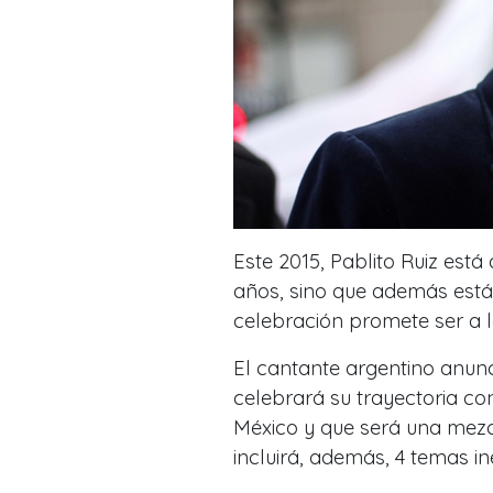
Este 2015, Pablito Ruiz est
años, sino que además está 
celebración promete ser a 
El cantante argentino anun
celebrará su trayectoria c
México y que será una mezc
incluirá, además, 4 temas in