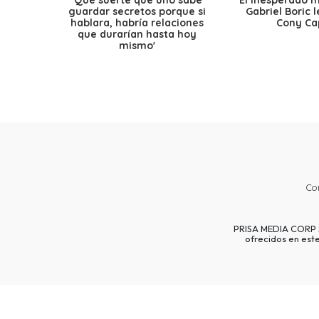
guardar secretos porque si
Gabriel Boric 
hablara, habría relaciones
Cony Cap
que durarían hasta hoy
mismo'
Co
PRISA MEDIA CORP SP
ofrecidos en est