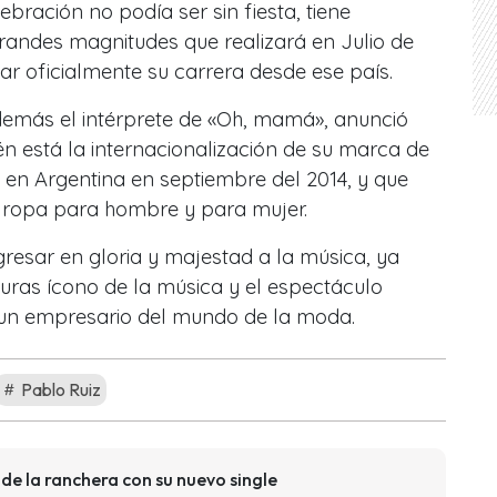
ebración no podía ser sin fiesta, tiene
randes magnitudes que realizará en Julio de
ar oficialmente su carrera desde ese país.
demás el intérprete de «Oh, mamá», anunció
n está la internacionalización de su marca de
 en Argentina en septiembre del 2014, y que
e ropa para hombre y para mujer.
gresar en gloria y majestad a la música, ya
guras ícono de la música y el espectáculo
 un empresario del mundo de la moda.
Pablo Ruiz
de la ranchera con su nuevo single