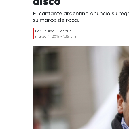
disco
El cantante argentino anunció su regr
su marca de ropa.
Por
Equipo Pudahuel
marzo 4, 2015 - 1:35 pm