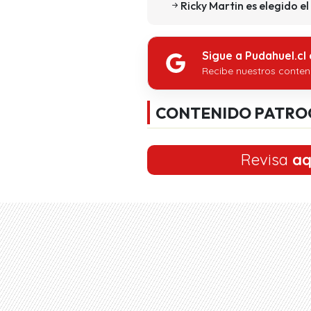
Ricky Martin es elegido e
Sigue a Pudahuel.cl
Recibe nuestros conten
CONTENIDO PATRO
Revisa
aq