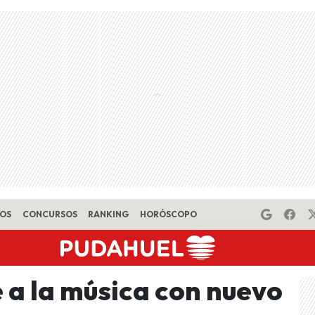
EOS
CONCURSOS
RANKING
HORÓSCOPO
e a la música con nuevo