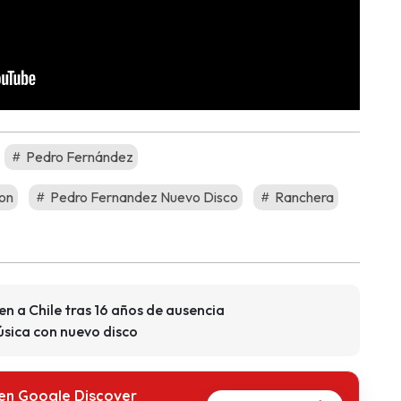
Pedro Fernández
on
Pedro Fernandez Nuevo Disco
Ranchera
n a Chile tras 16 años de ausencia
música con nuevo disco
 en Google Discover