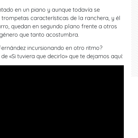
entado en un piano y aunque todavía se
 trompetas características de la ranchera, y él
arro, quedan en segundo plano frente a otros
 género que tanto acostumbra.
Fernández incursionando en otro ritmo?
de «Si tuviera que decirlo» que te dejamos aquí: