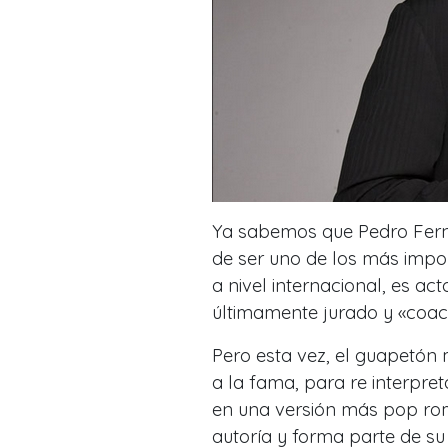
Ya sabemos que Pedro Fern
de ser uno de los más impo
a nivel internacional, es ac
últimamente jurado y «coac
Pero esta vez, el guapetón 
a la fama, para re interpreta
en una versión más pop rom
autoría y forma parte de su