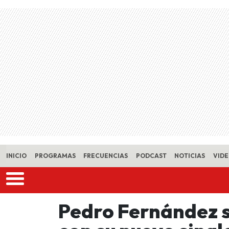
Skip to main content
INICIO
PROGRAMAS
FRECUENCIAS
PODCAST
NOTICIAS
VID
Pedro Fernández s