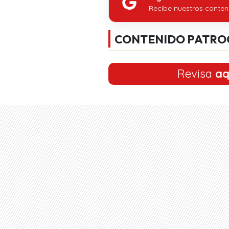
Recibe nuestros conten
CONTENIDO PATRO
Revisa
aq