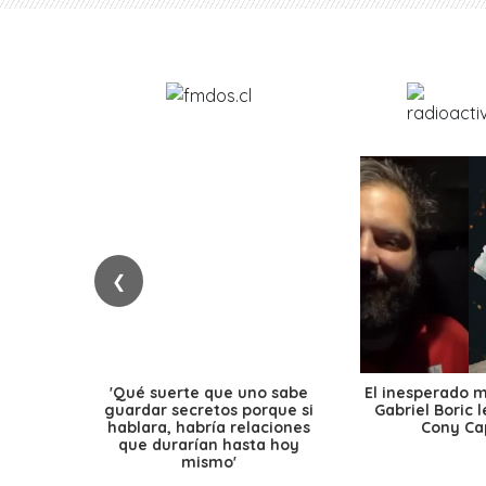
❮
'Qué suerte que uno sabe
El inesperado 
guardar secretos porque si
Gabriel Boric 
hablara, habría relaciones
Cony Cap
que durarían hasta hoy
mismo'