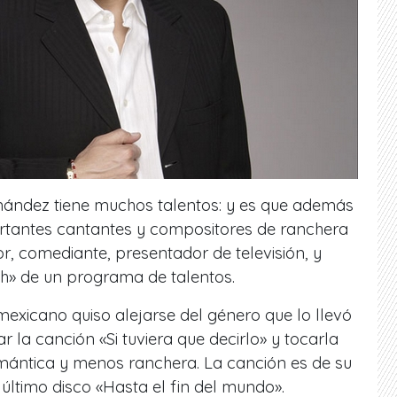
ández tiene muchos talentos: y es que además
rtantes cantantes y compositores de ranchera
tor, comediante, presentador de televisión, y
h» de un programa de talentos.
mexicano quiso alejarse del género que lo llevó
r la canción «Si tuviera que decirlo» y tocarla
ántica y menos ranchera. La canción es de su
 último disco «Hasta el fin del mundo».