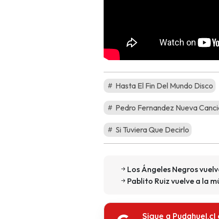
Hasta El Fin Del Mundo Disco
Pedro Fernandez Nueva Canci
Si Tuviera Que Decirlo
Los Ángeles Negros vuelve
Pablito Ruiz vuelve a la 
Sigue a Pudahuel.cl