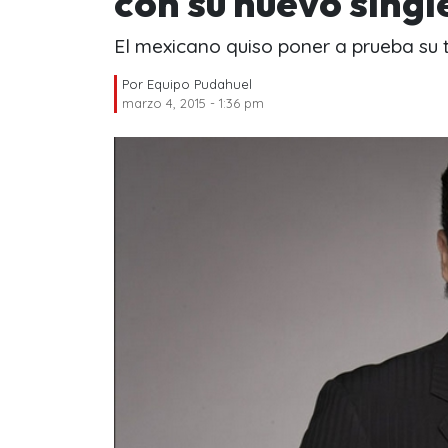
con su nuevo singl
El mexicano quiso poner a prueba su t
Por
Equipo Pudahuel
marzo 4, 2015 - 1:36 pm