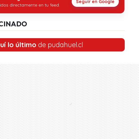
Seguir en Google
idos directamente en tu feed.
CINADO
uí lo último
de pudahuel.cl