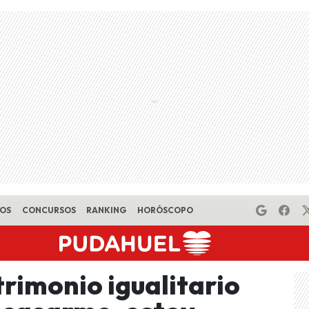
EOS
CONCURSOS
RANKING
HORÓSCOPO
rimonio igualitario