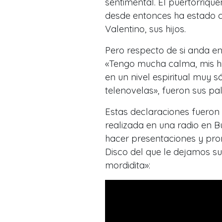
sentimental. El puertorriqu
desde entonces ha estado 
Valentino, sus hijos.
Pero respecto de si anda en
«Tengo mucha calma, mis hij
en un nivel espiritual muy 
telenovelas», fueron sus pa
Estas declaraciones fueron 
realizada en una radio en B
hacer presentaciones y pro
Disco del que le dejamos su 
mordidita»: