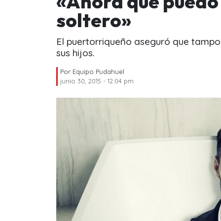
«Ahora que puedo
soltero»
El puertorriqueño aseguró que tampoc
sus hijos.
Por
Equipo Pudahuel
junio 30, 2015 - 12:04 pm