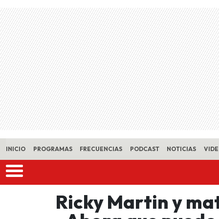
Skip to main content
INICIO
PROGRAMAS
FRECUENCIAS
PODCAST
NOTICIAS
VID
Ricky Martin y mat