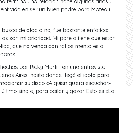
eño terminó una relación hace algunos años y
centrado en ser un buen padre para Mateo y
 busca de algo o no, fue bastante enfático:
os son mi prioridad. Mi pareja tiene que estar
sólido, que no venga con rollos mentales o
labras.
hechas por Ricky Martin en una entrevista
uenos Aires, hasta donde llegó el ídolo para
mocionar su disco «A quien quiera escuchar».
último single, para bailar y gozar. Esto es «La