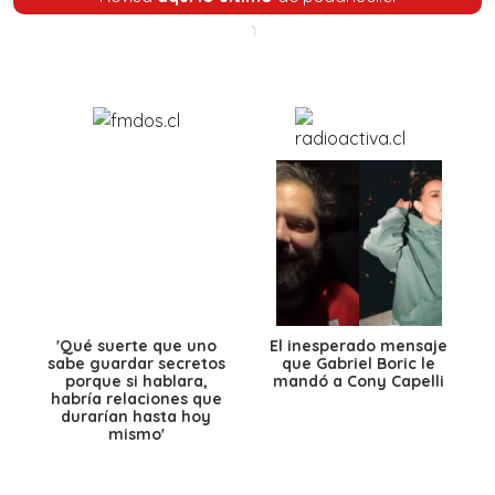
'Qué suerte que uno
El inesperado mensaje
sabe guardar secretos
que Gabriel Boric le
porque si hablara,
mandó a Cony Capelli
habría relaciones que
durarían hasta hoy
mismo'