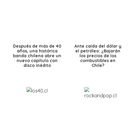
Después de más de 40
Ante caída del dólar y
años, una histórica
el petróleo: ¿Bajarán
banda chilena abre un
los precios de los
nuevo capítulo con
combustibles en
disco inédito
Chile?