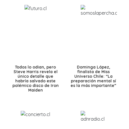
Todos lo odian, pero
Dominga López,
Steve Harris revela el
finalista de Miss
único detalle que
Universo Chile: “La
habría salvado este
preparación mental sí
polémico disco de Iron
es la más importante”
Maiden