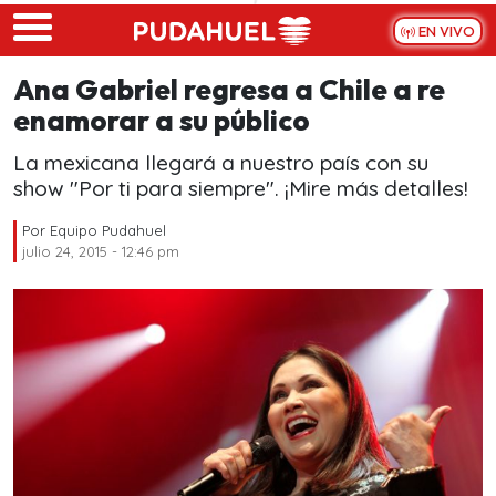
Skip to main content
EN VIVO
Ana Gabriel regresa a Chile a re
enamorar a su público
La mexicana llegará a nuestro país con su
show "Por ti para siempre". ¡Mire más detalles!
Por
Equipo Pudahuel
julio 24, 2015 - 12:46 pm