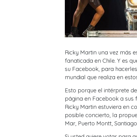
Ricky Martin una vez más e
fanaticada en Chile. Y es q
su Facebook, para hacerles
mundial que realiza en est
Esto porque el intérprete d
página en Facebook a sus fa
Ricky Martin estuviera en c
posible concierto, la propue
Mar, Puerto Montt, Santiago
Si usted quiere votar para q