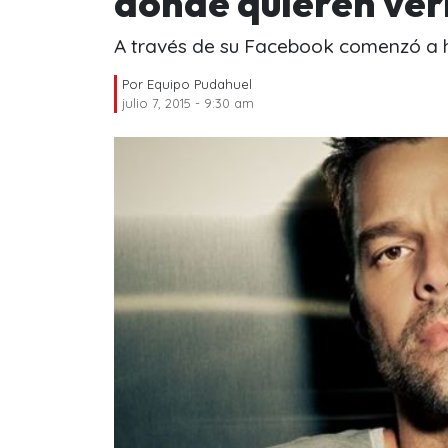
dónde quieren ver
A través de su Facebook comenzó a h
Por
Equipo Pudahuel
julio 7, 2015 - 9:30 am