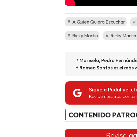
A Quien Quiera Escuchar
Ricky Martin
Ricky Martin 
Marisela, Pedro Fernánde
Romeo Santos es el más v
Sigue a Pudahuel.cl
Recibe nuestros conten
CONTENIDO PATRO
Revisa
aq