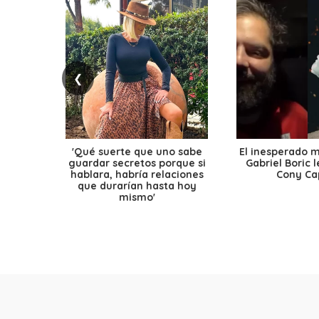
❮
'Qué suerte que uno sabe
El inesperado 
guardar secretos porque si
Gabriel Boric 
hablara, habría relaciones
Cony Cap
que durarían hasta hoy
mismo'