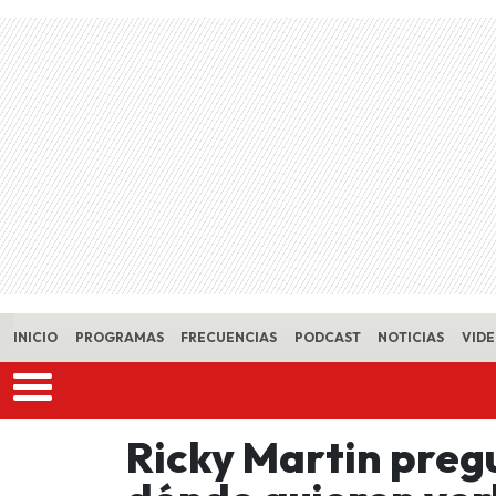
Skip to main content
INICIO
PROGRAMAS
FRECUENCIAS
PODCAST
NOTICIAS
VID
Ricky Martin preg