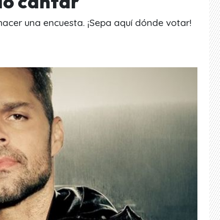
lo cantar
acer una encuesta. ¡Sepa aquí dónde votar!