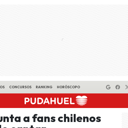
EOS
CONCURSOS
RANKING
HORÓSCOPO
unta a fans chilenos