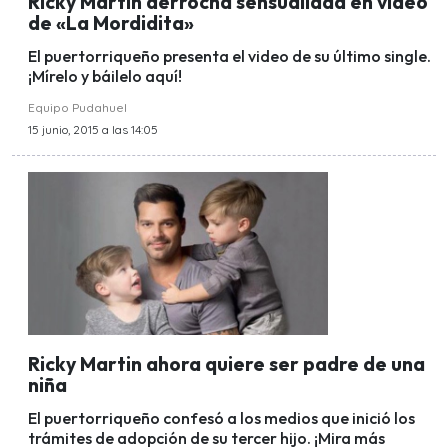
Ricky Martin derrocha sensualidad en video
de «La Mordidita»
El puertorriqueño presenta el video de su último single.
¡Mírelo y báilelo aquí!
Equipo Pudahuel
15 junio, 2015 a las 14:05
Ricky Martin ahora quiere ser padre de una
niña
El puertorriqueño confesó a los medios que inició los
trámites de adopción de su tercer hijo. ¡Mira más