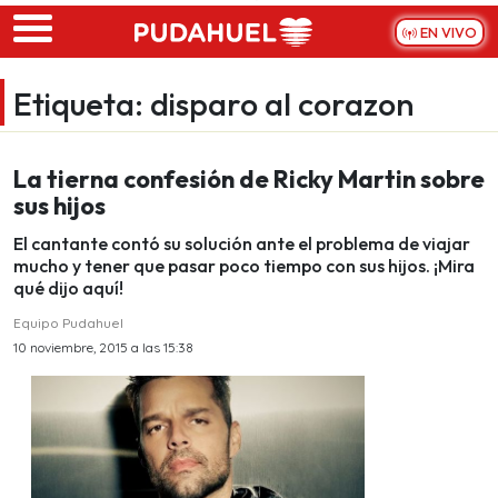
Skip to main content
EN VIVO
Etiqueta:
disparo al corazon
La tierna confesión de Ricky Martin sobre
sus hijos
El cantante contó su solución ante el problema de viajar
mucho y tener que pasar poco tiempo con sus hijos. ¡Mira
qué dijo aquí!
Equipo Pudahuel
10 noviembre, 2015 a las 15:38