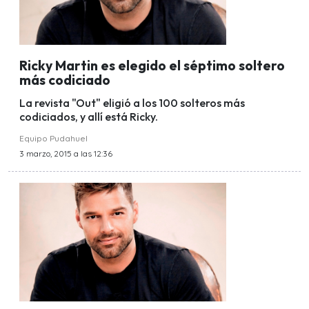
Ricky Martin es elegido el séptimo soltero
más codiciado
La revista "Out" eligió a los 100 solteros más
codiciados, y allí está Ricky.
Equipo Pudahuel
3 marzo, 2015 a las 12:36