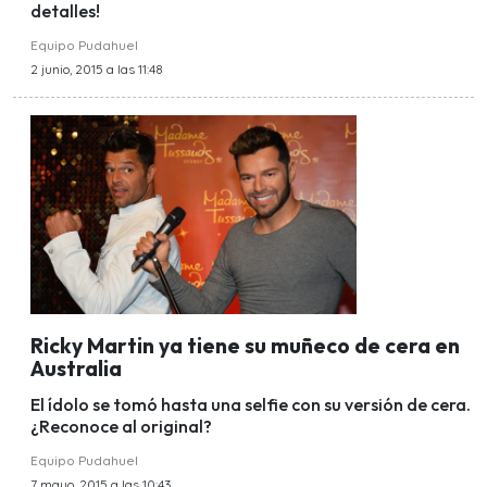
detalles!
Equipo Pudahuel
2 junio, 2015 a las 11:48
Ricky Martin ya tiene su muñeco de cera en
Australia
El ídolo se tomó hasta una selfie con su versión de cera.
¿Reconoce al original?
Equipo Pudahuel
7 mayo, 2015 a las 10:43