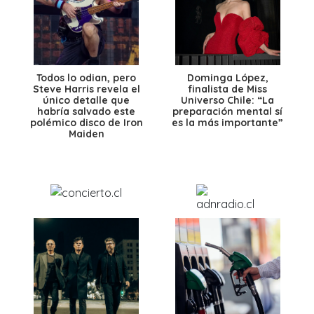
Todos lo odian, pero
Dominga López,
Steve Harris revela el
finalista de Miss
único detalle que
Universo Chile: “La
habría salvado este
preparación mental sí
polémico disco de Iron
es la más importante”
Maiden