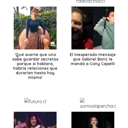
'Qué suerte que uno
El inesperado mensaje
sabe guardar secretos
que Gabriel Boric le
porque si hablara,
mandó a Cony Capelli
habría relaciones que
durarían hasta hoy
mismo'