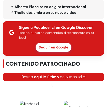
Alberto Plaza se va de gira internacional
Thalía deslumbra en su nuevo video
Sigue a Pudahuel.cl en Google Discover
Recibe nuestros contenidos directamente en tu
feed.
Seguir en Google
CONTENIDO PATROCINADO
Revisa
aquí lo último
de pudahuel.cl