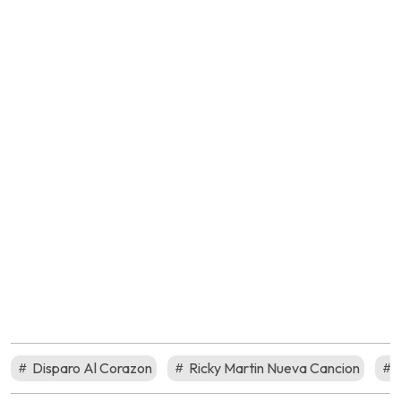
Disparo Al Corazon
Ricky Martin Nueva Cancion
R