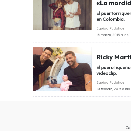
«La mordid
El puertorrique
en Colombia.
Equipo Pudahuel
18 marzo, 2015 a las 1
Ricky Marti
El puerotiqueño
videoclip.
Equipo Pudahuel
10 febrero, 2015 a las 
Co