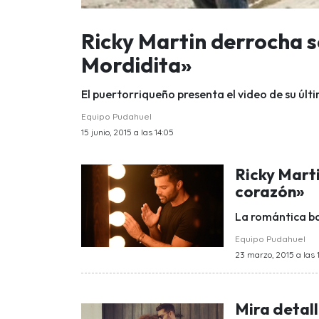
Ricky Martin derrocha s
Mordidita»
El puertorriqueño presenta el video de su últim
Equipo Pudahuel
15 junio, 2015 a las 14:05
Ricky Marti
corazón»
La romántica ba
Equipo Pudahuel
23 marzo, 2015 a las 
Mira detall