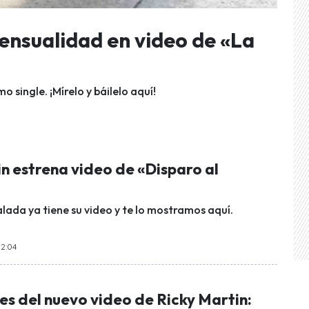
ensualidad en video de «La
o single. ¡Mírelo y báilelo aquí!
n estrena video de «Disparo al
lada ya tiene su video y te lo mostramos aquí.
12:04
es del nuevo video de Ricky Martin: