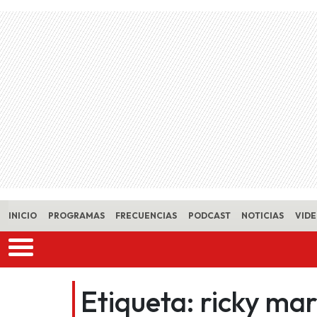
Skip to main content
INICIO
PROGRAMAS
FRECUENCIAS
PODCAST
NOTICIAS
VID
Etiqueta:
ricky mar