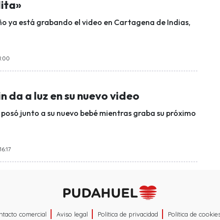
ita»
ño ya está grabando el video en Cartagena de Indias,
1:00
n da a luz en su nuevo video
 posó junto a su nuevo bebé mientras graba su próximo
16:17
ntacto comercial
Aviso legal
Política de privacidad
Política de cookie