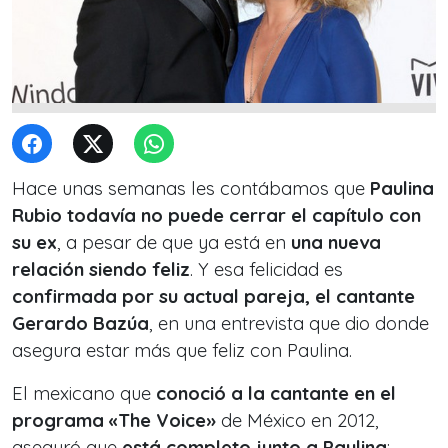
Hace unas semanas les contábamos que
Paulina
Rubio
todavía no puede cerrar el capítulo con
su ex
, a pesar de que ya está en
una nueva
relación siendo feliz
. Y esa felicidad es
confirmada por su actual pareja, el cantante
Gerardo Bazúa
, en una entrevista que dio donde
asegura estar más que feliz con Paulina.
El mexicano que
conoció a la cantante en el
programa «The Voice»
de México en 2012,
aseguró que
está completo junto a Paulina
: