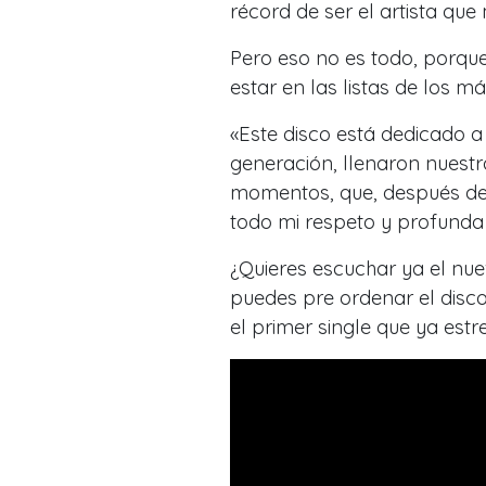
récord de ser el artista que
Pero eso no es todo, porque
estar en las listas de los m
«
Este disco está dedicado a
generación, llenaron nuestr
momentos, que, después de 
todo mi respeto y profunda
¿Quieres escuchar ya el nu
puedes pre ordenar el disco
el primer single que ya estr