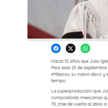
Hacía 12 años que Julio Igl
Pero este 25 de septiembre
«México», su nuevo disco y 
tiempo.
La superproducción que Juli
compositores mexicanos que
70, trae de vuelta al ídolo 