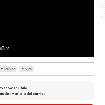
Música
Viral
vo show en Chile
os de «María la del barrio»