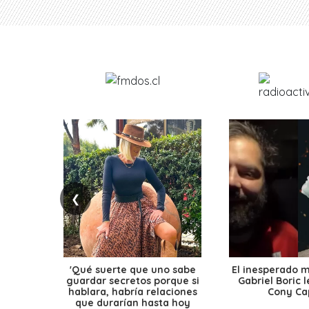
❮
'Qué suerte que uno sabe
El inesperado 
guardar secretos porque si
Gabriel Boric 
hablara, habría relaciones
Cony Cap
que durarían hasta hoy