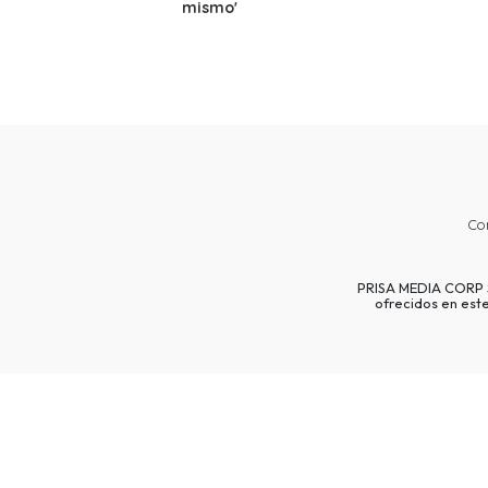
mismo'
Co
PRISA MEDIA CORP SP
ofrecidos en est