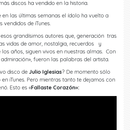
 más discos ha vendido en la historia.
 en las últimas semanas el ídolo ha vuelto a
ás vendidos de iTunes.
 esos grandísimos autores que, generación tras
as vidas de amor, nostalgia, recuerdos y
los años, siguen vivos en nuestras almas. Con
 admiración»
, fueron las palabras del artista.
evo disco de
Julio Iglesias
? De momento sólo
 en iTunes. Pero mientras tanto te dejamos con
enó. Esto es «
Fallaste Corazón»: