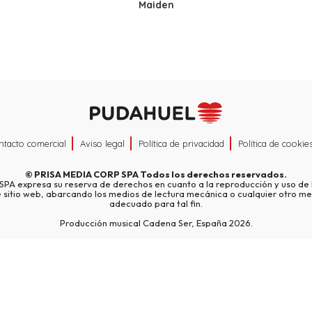
Maiden
ntacto comercial
Aviso legal
Política de privacidad
Política de cookie
©
PRISA MEDIA CORP SPA
Todos los derechos reservados.
A expresa su reserva de derechos en cuanto a la reproducción y uso de l
e sitio web, abarcando los medios de lectura mecánica o cualquier otro me
adecuado para tal fin.
Producción musical Cadena Ser, España 2026.