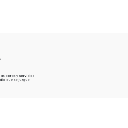
s
as obras y servicios
dio que se juzgue