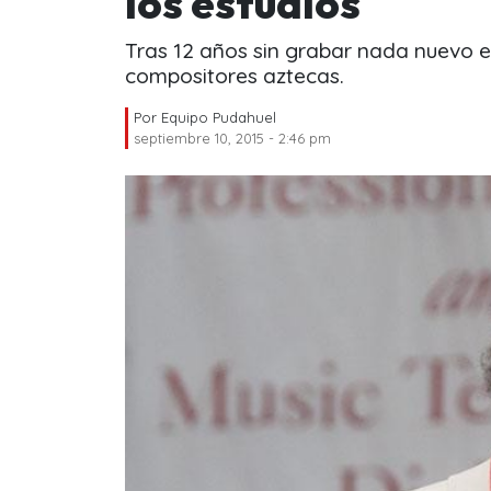
los estudios
Tras 12 años sin grabar nada nuevo en
compositores aztecas.
Por
Equipo Pudahuel
septiembre 10, 2015 - 2:46 pm