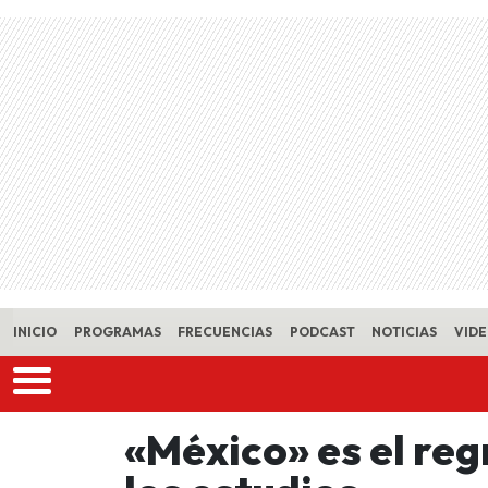
Skip to main content
INICIO
PROGRAMAS
FRECUENCIAS
PODCAST
NOTICIAS
VID
«México» es el regr