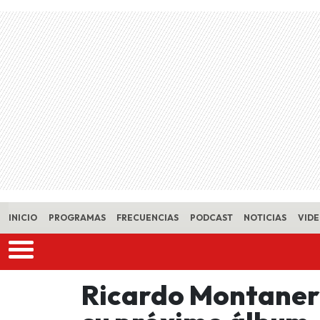
Skip to main content
INICIO
PROGRAMAS
FRECUENCIAS
PODCAST
NOTICIAS
VID
Ricardo Montaner