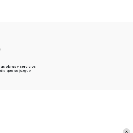
s
as obras y servicios
dio que se juzgue