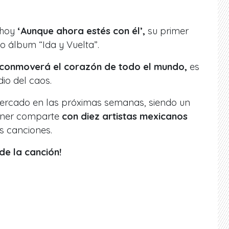
 hoy
‘Aunque ahora estés con él’,
su primer
vo álbum “Ida y Vuelta”.
conmoverá el corazón de todo el mundo,
es
io del caos.
ercado en las próximas semanas, siendo un
taner comparte
con diez artistas mexicanos
s canciones.
de la canción!