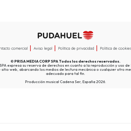
ntacto comercial
Aviso legal
Política de privacidad
Política de cookie
©
PRISA MEDIA CORP SPA
Todos los derechos reservados.
A expresa su reserva de derechos en cuanto a la reproducción y uso de l
e sitio web, abarcando los medios de lectura mecánica o cualquier otro me
adecuado para tal fin.
Producción musical Cadena Ser, España 2026.