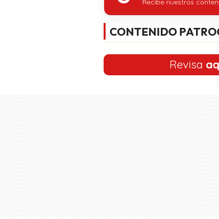
Recibe nuestros conten
CONTENIDO PATRO
Revisa
aq