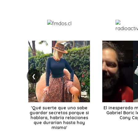
❮
'Qué suerte que uno sabe
El inesperado 
guardar secretos porque si
Gabriel Boric 
hablara, habría relaciones
Cony Cap
que durarían hasta hoy
mismo'