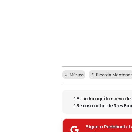
Música
Ricardo Montane
Escucha aquí lo nuevo de
Se casa actor de Sres Pap
Sigue a Pudahuel.cl