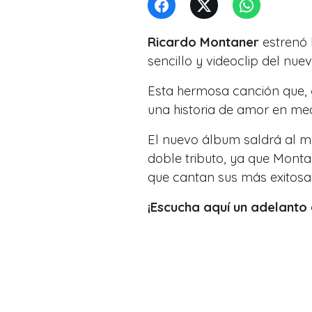
Ricardo Montaner
estrenó
sencillo y videoclip del nue
Esta hermosa canción que,
una historia de amor en med
El nuevo álbum saldrá al m
doble tributo, ya que Mon
que cantan sus más exitosa
¡Escucha aquí un adelanto 