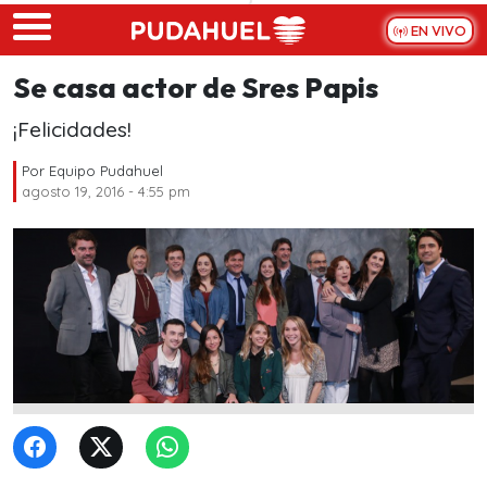
Skip to main content
EN VIVO
Se casa actor de Sres Papis
¡Felicidades!
Por
Equipo Pudahuel
agosto 19, 2016 - 4:55 pm