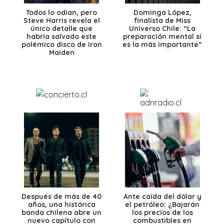
Todos lo odian, pero
Dominga López,
Steve Harris revela el
finalista de Miss
único detalle que
Universo Chile: “La
habría salvado este
preparación mental sí
polémico disco de Iron
es la más importante”
Maiden
Después de más de 40
Ante caída del dólar y
años, una histórica
el petróleo: ¿Bajarán
banda chilena abre un
los precios de los
nuevo capítulo con
combustibles en