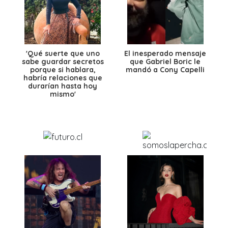
'Qué suerte que uno
El inesperado mensaje
sabe guardar secretos
que Gabriel Boric le
porque si hablara,
mandó a Cony Capelli
habría relaciones que
durarían hasta hoy
mismo'