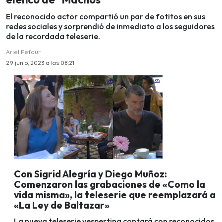
El reconocido actor compartió un par de fotitos en sus
redes sociales y sorprendió de inmediato a los seguidores
de la recordada teleserie.
Ariel Pefaur
29 junio, 2023 a las 08:21
Con Sigrid Alegría y Diego Muñoz:
Comenzaron las grabaciones de «Como la
vida misma», la teleserie que reemplazará a
«La Ley de Baltazar»
La nueva teleserie vespertina contará con reconocidos