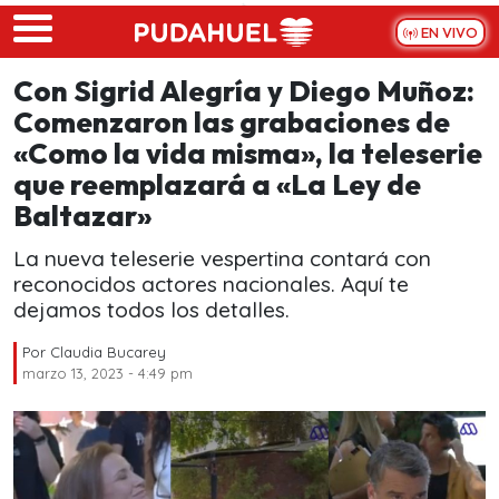
Skip to main content
EN VIVO
Con Sigrid Alegría y Diego Muñoz:
Comenzaron las grabaciones de
«Como la vida misma», la teleserie
que reemplazará a «La Ley de
Baltazar»
La nueva teleserie vespertina contará con
reconocidos actores nacionales. Aquí te
dejamos todos los detalles.
Por
Claudia Bucarey
marzo 13, 2023 - 4:49 pm