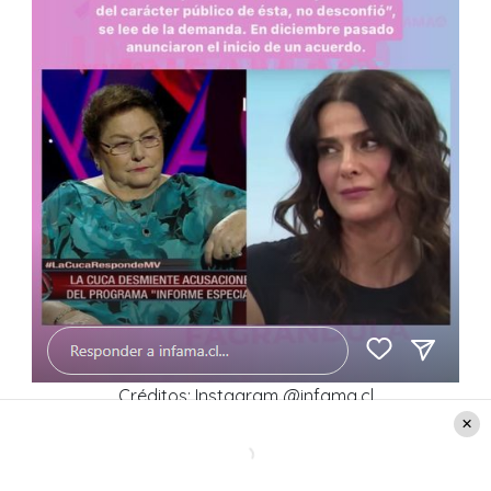
Créditos: Instagram @infama.cl
Lee también
: Afirman que Tonka Tomicic quiso
vender un auto en prenda para pagar las deudas