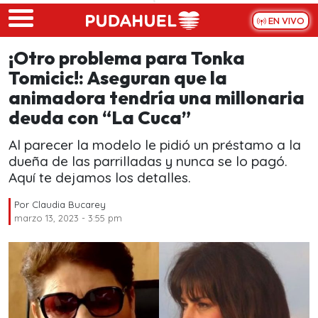
Skip to main content
EN VIVO
¡Otro problema para Tonka
Tomicic!: Aseguran que la
animadora tendría una millonaria
deuda con “La Cuca”
Al parecer la modelo le pidió un préstamo a la
dueña de las parrilladas y nunca se lo pagó.
Aquí te dejamos los detalles.
Por
Claudia Bucarey
marzo 13, 2023 - 3:55 pm