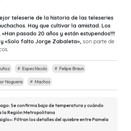
or teleserie de la historia de las teleseries
uchachos. Hay que cultivar la amistad. Los
», «Han pasado 20 años y están estupendos!!!!
» y «Solo falto Jorge Zabaleta»,
son parte de
cos.
uñoz
Espectáculo
Felipe Braun
or Noguera
Machos
ntiago: Se confirma baja de temperatura y cuándo
 a la Región Metropolitana
iglo»: Filtran los detalles del quiebre entre Pamela