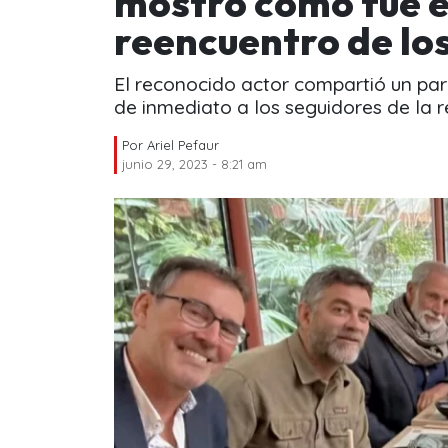
mostró cómo fue e
reencuentro de l
El reconocido actor compartió un par 
de inmediato a los seguidores de la r
Por
Ariel Pefaur
junio 29, 2023 - 8:21 am