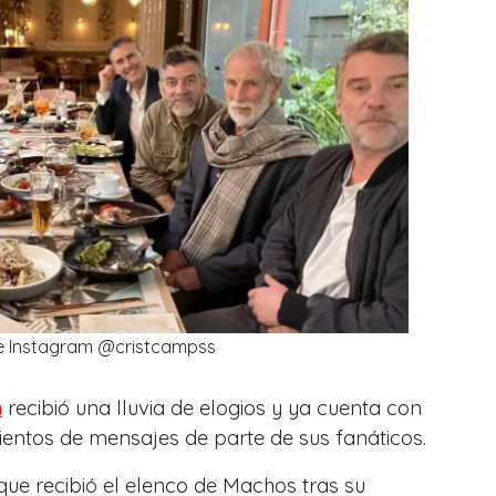
e Instagram @cristcampss
n
recibió una lluvia de elogios y ya cuenta con
ientos de mensajes de parte de sus fanáticos.
ue recibió el elenco de Machos tras su