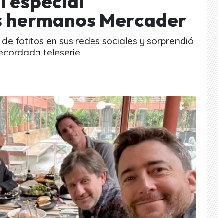
l especial
os hermanos Mercader
de fotitos en sus redes sociales y sorprendió
ecordada teleserie.