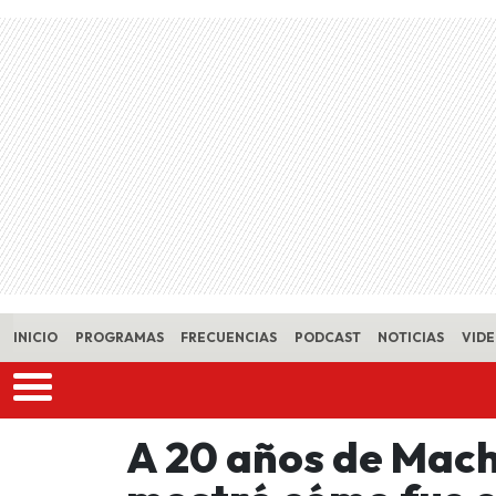
Skip to main content
INICIO
PROGRAMAS
FRECUENCIAS
PODCAST
NOTICIAS
VID
A 20 años de Mach