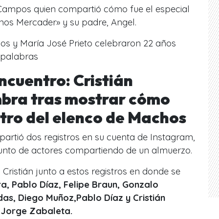
 Campos quien compartió cómo fue el especial
nos Mercader» y su padre, Angel.
os y María José Prieto celebraron 22 años
s palabras
ncuentro: Cristián
bra tras mostrar cómo
ntro del elenco de Machos
partió dos registros en su cuenta de Instagram,
unto de actores compartiendo de un almuerzo.
ó Cristián junto a estos registros en donde se
, Pablo Díaz, Felipe Braun, Gonzalo
das, Diego Muñoz,Pablo Díaz y Cristián
 Jorge Zabaleta.