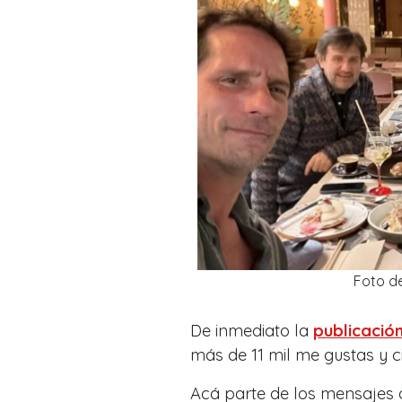
Foto d
De inmediato la
publicació
más de 11 mil me gustas y c
Acá parte de los mensajes q