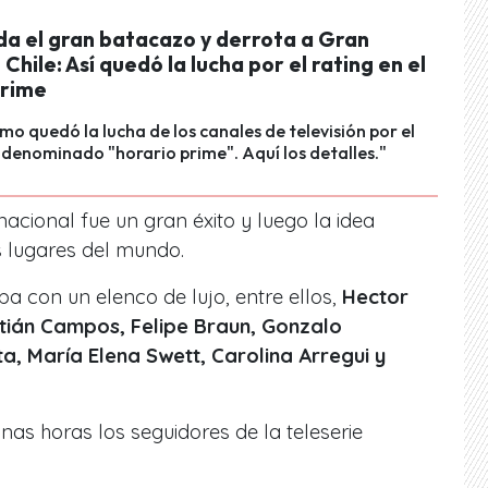
da el gran batacazo y derrota a Gran
hile: Así quedó la lucha por el rating en el
prime
o quedó la lucha de los canales de televisión por el
l denominado "horario prime". Aquí los detalles."
acional fue un gran éxito y luego la idea
os lugares del mundo.
ba con un elenco de lujo, entre ellos,
Hector
stián Campos, Felipe Braun, Gonzalo
, María Elena Swett, Carolina Arregui y
as horas los seguidores de la teleserie