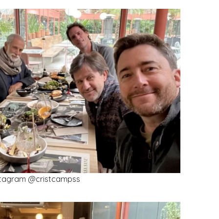
stagram @cristcampss