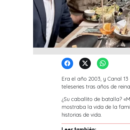
Era el año 2003, y Canal 1
teleseries tras años de rei
¿Su caballito de batalla? «
mostraba la vida de la fami
historias de vida.
Leer también: