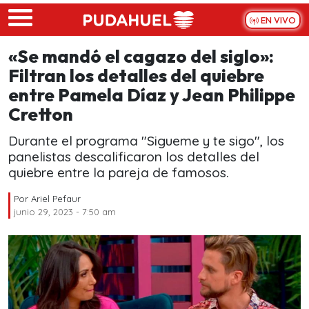
Skip to main content
EN VIVO
«Se mandó el cagazo del siglo»:
Filtran los detalles del quiebre
entre Pamela Díaz y Jean Philippe
Cretton
Durante el programa "Sigueme y te sigo", los
panelistas descalificaron los detalles del
quiebre entre la pareja de famosos.
Por
Ariel Pefaur
junio 29, 2023 - 7:50 am