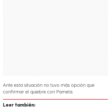
Ante esta situación no tuvo más opción que
confirmar el quiebre con Pamela.
Leer también: