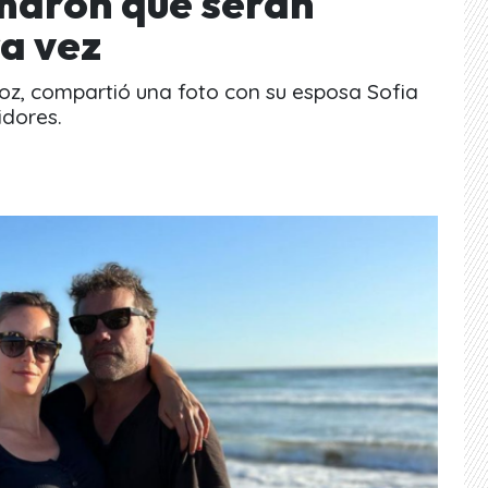
maron que serán
a vez
oz, compartió una foto con su esposa Sofia
idores.