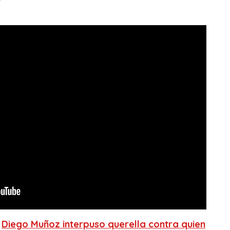
:
Diego Muñoz interpuso querella contra quien