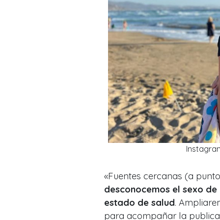
Instagra
«Fuentes cercanas (a punt
desconocemos el sexo de l
estado de salud
. Ampliarem
para acompañar la publica