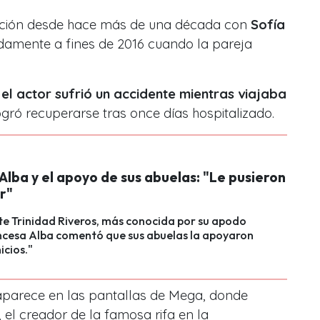
ación desde hace más de una década con
Sofía
damente a fines de 2016 cuando la pareja
,
el actor sufrió un accidente mientras viajaba
ogró recuperarse tras once días hospitalizado.
Alba y el apoyo de sus abuelas: "Le pusieron
r"
e Trinidad Riveros, más conocida por su apodo
ncesa Alba comentó que sus abuelas la apoyaron
icios."
parece en las pantallas de Mega, donde
 el creador de la famosa rifa en la