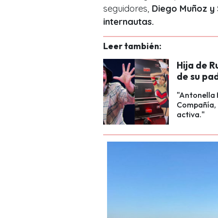
seguidores,
Diego Muñoz y 
internautas.
Leer también:
Hija de 
de su pa
"Antonella 
Compañía, R
activa."