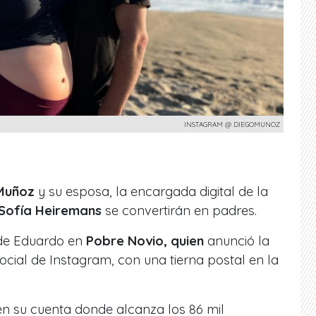
INSTAGRAM @ DIEGOMUNOZ
Muñoz
y su esposa, la encargada digital de la
Sofía Heiremans
se convertirán en padres.
 de Eduardo en
Pobre Novio, quien
anunció la
social de Instagram, con una tierna postal en la
en su cuenta donde alcanza los 86 mil