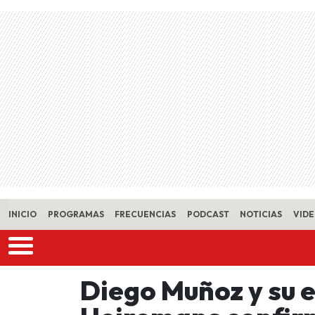
Skip to main content
INICIO
PROGRAMAS
FRECUENCIAS
PODCAST
NOTICIAS
VID
Diego Muñoz y su 