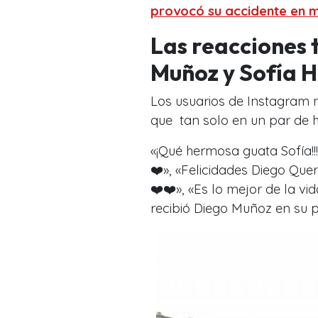
provocó su accidente en 
Las reacciones t
Muñoz y Sofía 
Los usuarios de Instagram 
que tan solo en un par de ho
«¡Qué hermosa guata Sofía!!!
❤️», «Felicidades Diego Quer
❤️❤️», «Es lo mejor de la v
recibió Diego Muñoz en su p