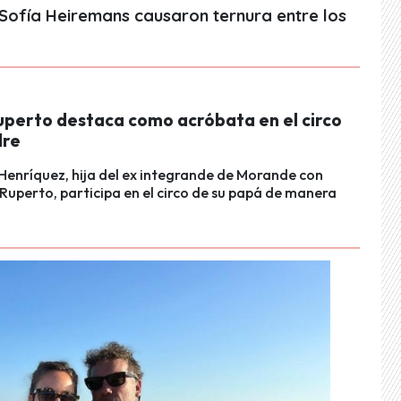
Sofía Heiremans causaron ternura entre los
Ruperto destaca como acróbata en el circo
dre
Henríquez, hija del ex integrande de Morande con
uperto, participa en el circo de su papá de manera