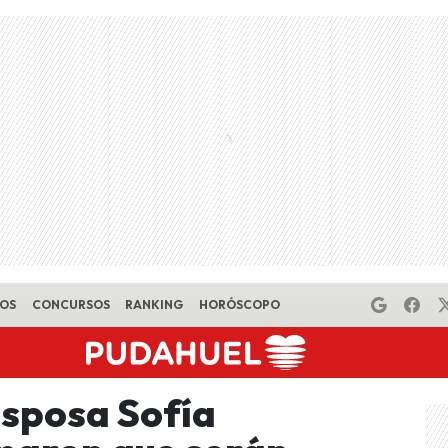
EOS
CONCURSOS
RANKING
HORÓSCOPO
esposa Sofía