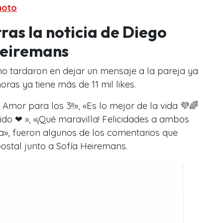
moto
ras la noticia de Diego
Heiremans
no tardaron en dejar un mensaje a la pareja ya
ras ya tiene más de 11 mil likes.
 Amor para los 3!!», «Es lo mejor de la vida 💜🌈
ido ❤ ️», «¡Qué maravilla! Felicidades a ambos
ida», fueron algunos de los comentarios que
ostal junto a Sofía Heiremans.