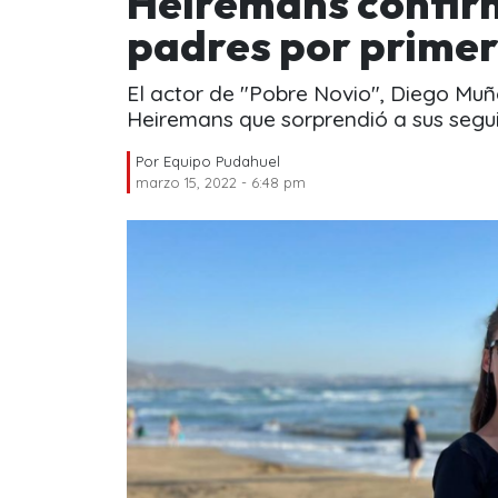
Heiremans confir
padres por primer
El actor de "Pobre Novio", Diego Muñ
Heiremans que sorprendió a sus segu
Por
Equipo Pudahuel
marzo 15, 2022 - 6:48 pm