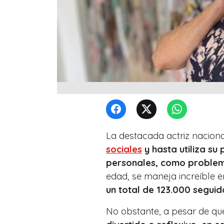
La destacada actriz nacion
sociales
y hasta utiliza s
personales, como problem
edad, se maneja increíble e
un total de 123.000 seguid
No obstante, a pesar de q