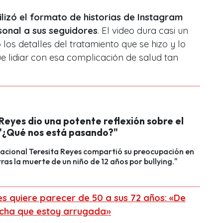
tilizó el formato de historias de Instagram
onal a sus seguidores
. El video dura casi un
 los detalles del tratamiento que se hizo y lo
ue lidiar con esa complicación de salud tan
Reyes dio una potente reflexión sobre el
: "¿Qué nos está pasando?"
nacional Teresita Reyes compartió su preocupación en
ras la muerte de un niño de 12 años por bullying."
es quiere parecer de 50 a sus 72 años: «De
ucha que estoy arrugada»