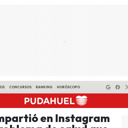
EOS
CONCURSOS
RANKING
HORÓSCOPO
mpartió en Instagram