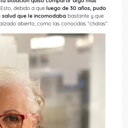
esta situación quiso compartir algo más
. Esto, debido a que
luego de 30 años, pudo
e salud que le incomodaba
bastante y que
calzado abierto, como las conocidas “chalas”.