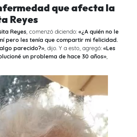
nfermedad que afecta la
ta Reyes
sita Reyes
, comenzó diciendo:
«¿A quién no le
í pero les tenía que compartir mi felicidad.
algo parecido?»
, dijo. Y a esto, agregó:
«Les
olucioné un problema de hace 30 años»
,