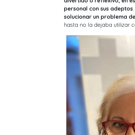
divertido o reflexivo, en 
personal con sus adeptos
solucionar un problema d
hasta no la dejaba utilizar 