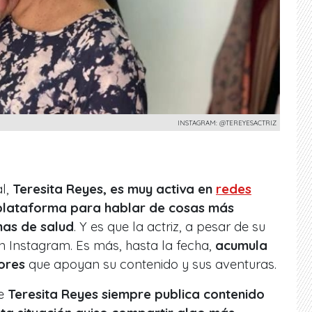
INSTAGRAM: @TEREYESACTRIZ
al,
Teresita Reyes, es muy activa en
redes
u plataforma para hablar de cosas más
as de salud
. Y es que la actriz, a pesar de su
n Instagram. Es más, hasta la fecha,
acumula
ores
que apoyan su contenido y sus aventuras.
ue
Teresita Reyes siempre publica contenido