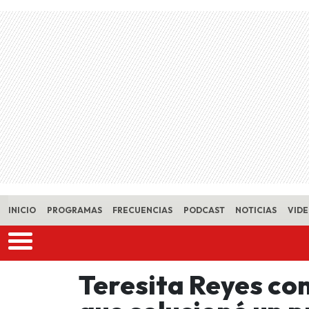
Skip to main content
INICIO
PROGRAMAS
FRECUENCIAS
PODCAST
NOTICIAS
VID
Teresita Reyes co