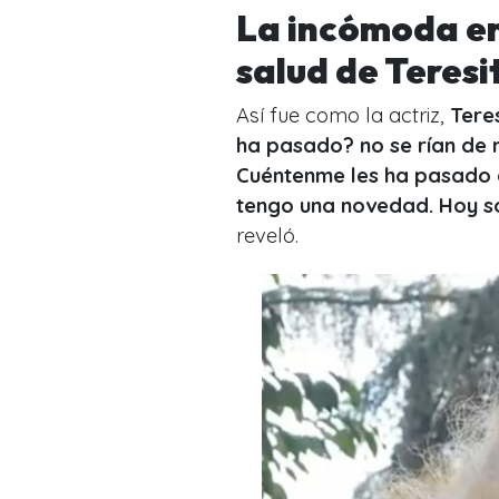
La incómoda e
salud de Teresi
Así fue como la actriz,
Tere
ha pasado? no se rían de m
Cuéntenme les ha pasado 
tengo una novedad. Hoy s
reveló.