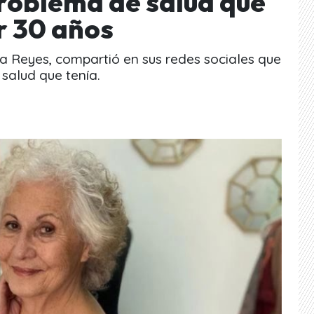
problema de salud que
or 30 años
ta Reyes, compartió en sus redes sociales que
salud que tenía.