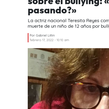
sobre el bullying:
pasando?»
La actriz nacional Teresita Reyes co
muerte de un niño de 12 años por bull
Por
Gabriel Littin
febrero 17, 2022 - 10:10 am