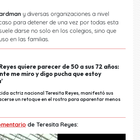
Hardman
y diversas organizaciones a nivel
aso para detener de una vez por todas esta
uele darse no solo en los colegios, sino que
uso en las familias.
Reyes quiere parecer de 50 a sus 72 años:
nte me miro y digo pucha que estoy
’
ida actriz nacional Teresita Reyes, manifestó sus
cerse un retoque en el rostro para aparentar menos
omentario
de Teresita Reyes: