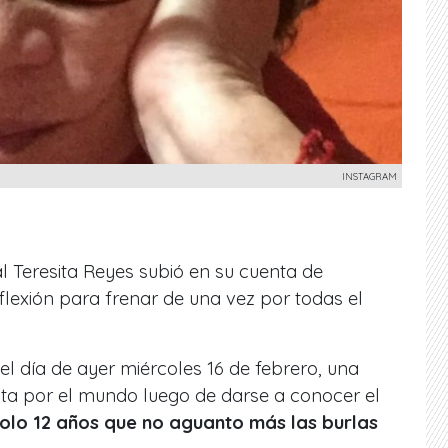
INSTAGRAM
l Teresita Reyes subió en su cuenta de
flexión para frenar de una vez por todas el
l día de ayer miércoles 16 de febrero, una
uelta por el mundo luego de darse a conocer el
 solo 12 años que no aguanto más las burlas