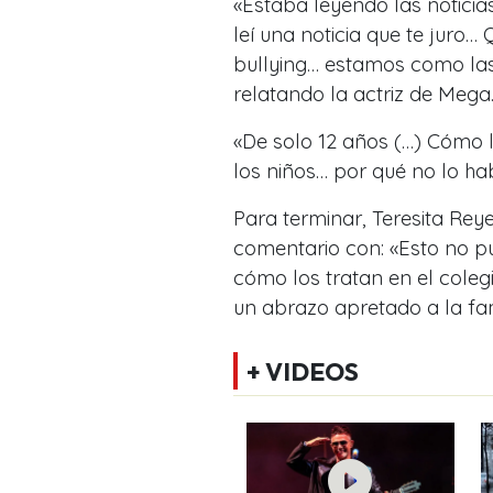
«Estaba leyendo las noticia
leí una noticia que te juro…
bullying… estamos como la
relatando la actriz de Mega
«De solo 12 años (…) Cómo l
los niños… por qué no lo ha
Para terminar, Teresita Reyes
comentario con: «Esto no pu
cómo los tratan en el cole
un abrazo apretado a la fa
+ VIDEOS