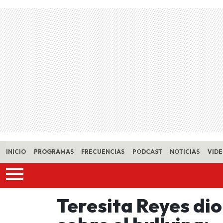
Skip to main content
INICIO
PROGRAMAS
FRECUENCIAS
PODCAST
NOTICIAS
VID
Teresita Reyes dio