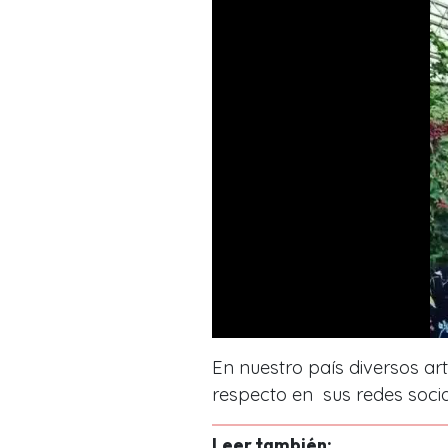
En nuestro país diversos art
respecto en sus redes socia
Leer también: