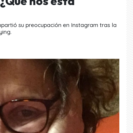
 «¿Qué nos está
mpartió su preocupación en Instagram tras la
ying.