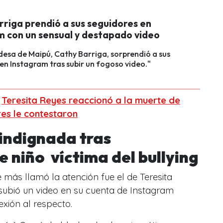
rriga prendió a sus seguidores en
m con un sensual y destapado video
desa de Maipú, Cathy Barriga, sorprendió a sus
en Instagram tras subir un fogoso video."
:
Teresita Reyes reaccionó a la muerte de
res le contestaron
 indignada tras
e niño víctima del bullying
más llamó la atención fue el de Teresita
 subió un video en su cuenta de Instagram
exión al respecto.