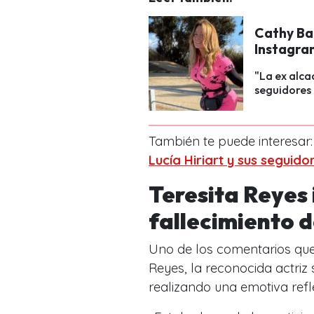
Cathy Ba
Instagra
"La ex alca
seguidores 
También te puede interesar
Lucía Hiriart y sus seguido
Teresita Reyes
fallecimiento d
Uno de los comentarios que 
Reyes, la reconocida actriz
realizando una emotiva refl