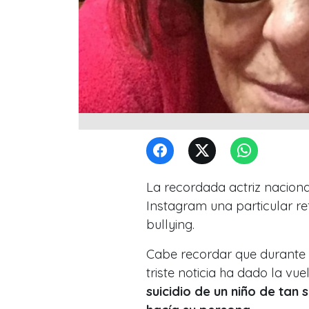
La recordada actriz naciona
Instagram una particular re
bullying.
Cabe recordar que durante e
triste noticia ha dado la v
suicidio de un niño de tan