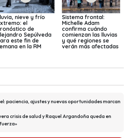
luvia, nieve y frío
Sistema frontal:
xtremo: el
Michelle Adam
ronóstico de
confirma cuándo
lejandro Sepúlveda
comienzan las lluvias
ara este fin de
y qué regiones se
emana en la RM
verán más afectadas
l: paciencia, ajustes y nuevas oportunidades marcan
era crisis de salud y Raquel Argandoña queda en
 fuerza»