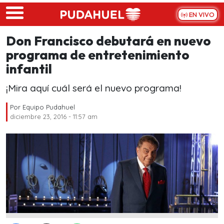
Skip to main content
EN VIVO
Don Francisco debutará en nuevo
programa de entretenimiento
infantil
¡Mira aquí cuál será el nuevo programa!
Por
Equipo Pudahuel
diciembre 23, 2016 - 11:57 am