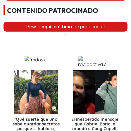
CONTENIDO PATROCINADO
Revisa
aquí lo último
de pudahuel.cl
'Qué suerte que uno
El inesperado mensaje
sabe guardar secretos
que Gabriel Boric le
porque si hablara,
mandó a Cony Capelli