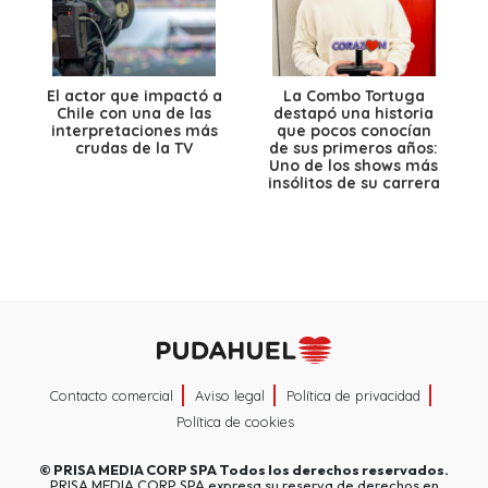
El actor que impactó a
La Combo Tortuga
Chile con una de las
destapó una historia
interpretaciones más
que pocos conocían
crudas de la TV
de sus primeros años:
Uno de los shows más
insólitos de su carrera
Contacto comercial
Aviso legal
Política de privacidad
Política de cookies
©
PRISA MEDIA CORP SPA
Todos los derechos reservados.
PRISA MEDIA CORP SPA expresa su reserva de derechos en