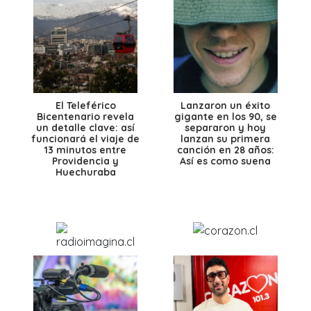
El Teleférico
Lanzaron un éxito
Bicentenario revela
gigante en los 90, se
un detalle clave: así
separaron y hoy
funcionará el viaje de
lanzan su primera
13 minutos entre
canción en 28 años:
Providencia y
Así es como suena
Huechuraba