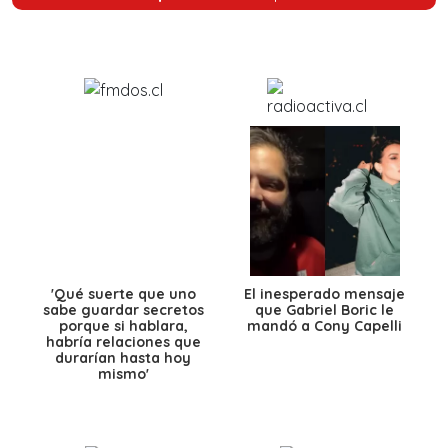
'Qué suerte que uno
El inesperado mensaje
sabe guardar secretos
que Gabriel Boric le
porque si hablara,
mandó a Cony Capelli
habría relaciones que
durarían hasta hoy
mismo'