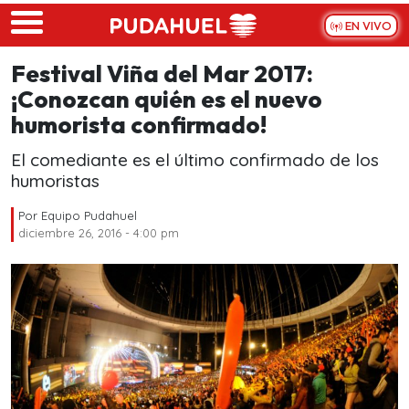
Skip to main content
EN VIVO
Festival Viña del Mar 2017:
¡Conozcan quién es el nuevo
humorista confirmado!
El comediante es el último confirmado de los
humoristas
Por
Equipo Pudahuel
diciembre 26, 2016 - 4:00 pm